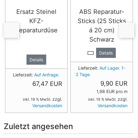
Ersatz Steinel
ABS Reparatur-
KFZ-
Sticks (25 Sticks
Reparaturdüse
á 20 cm)
zurück
vor
Schwarz
Details
Details
Lieferzeit:
Auf Lager. 1-
2 Tage.
Lieferzeit:
Auf Anfrage.
9,90 EUR
67,47 EUR
1,98 EUR pro m
zzgl.
zzgl.
inkl. 19 % MwSt.
inkl. 19 % MwSt.
Versandkosten
Versandkosten
Zuletzt angesehen