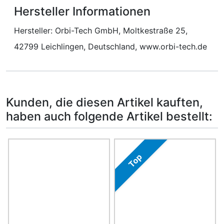
Hersteller Informationen
Hersteller: Orbi-Tech GmbH, Moltkestraße 25,
42799 Leichlingen, Deutschland, www.orbi-tech.de
Kunden, die diesen Artikel kauften,
haben auch folgende Artikel bestellt:
Es folgt ein Produktslider - navigieren Sie mit der Tab-Ta
Top