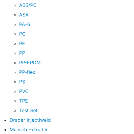
ABS/PC
ASA
PA-6
PC
PE
PP
PP-EPDM
PP-flex
PS
PVC
TPE
Test Set
Drader Injectiweld
Munsch Extruder