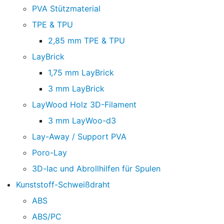
PVA Stützmaterial
TPE & TPU
2,85 mm TPE & TPU
LayBrick
1,75 mm LayBrick
3 mm LayBrick
LayWood Holz 3D-Filament
3 mm LayWoo-d3
Lay-Away / Support PVA
Poro-Lay
3D-lac und Abrollhilfen für Spulen
Kunststoff-Schweißdraht
ABS
ABS/PC