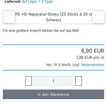
Lieferzeit:
Auf Lager. 1-2 Tage.
Wenn mehr als ein Produktbild existiert, können Sie die "
zurück
vor
Für eine größere Ansicht klicken Sie auf das Bild!
6,90 EUR
1,38 EUR pro m
inkl. 19 % MwSt. zzgl.
Versandkosten
In den Warenkorb