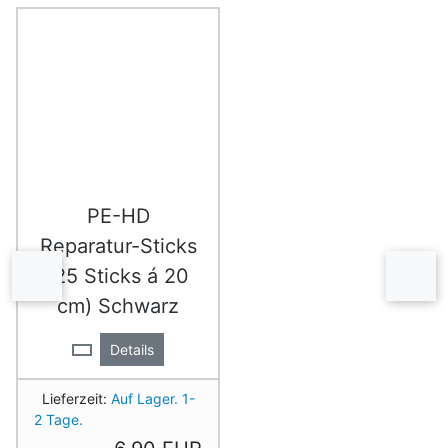
Es folgt ein Produktslider - navigieren Sie mit der Tab-Ta
PE-HD
Reparatur-Sticks
(25 Sticks á 20
zurück
vor
cm) Schwarz
Details
Lieferzeit:
Auf Lager. 1-
2 Tage.