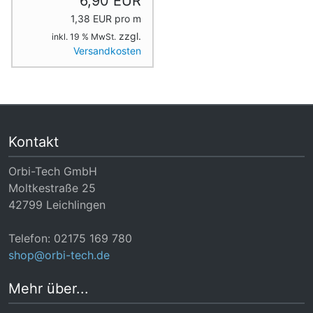
6,90 EUR
1,38 EUR pro m
zzgl.
inkl. 19 % MwSt.
Versandkosten
Kontakt
Orbi-Tech GmbH
Moltkestraße 25
42799 Leichlingen
Telefon: 02175 169 780
shop@orbi-tech.de
Mehr über...