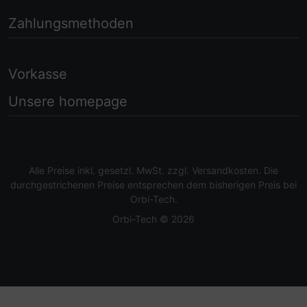
Zahlungsmethoden
Vorkasse
Unsere homepage
Alle Preise inkl. gesetzl. MwSt. zzgl.
Versandkosten
. Die
durchgestrichenen Preise entsprechen dem bisherigen Preis bei
Orbi-Tech.
Orbi-Tech © 2026