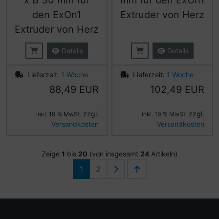
x B 30 mm für
mm für den ExOn1
den ExOn1
Extruder von Herz
Extruder von Herz
Details
Details
Lieferzeit:
1 Woche
Lieferzeit:
1 Woche
88,49 EUR
102,49 EUR
zzgl.
zzgl.
inkl. 19 % MwSt.
inkl. 19 % MwSt.
Versandkosten
Versandkosten
Zeige
1
bis
20
(von insgesamt
24
Artikeln)
1
2