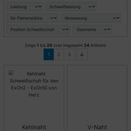
Zeige
1
bis
20
(von insgesamt
24
Artikeln)
1
2
Kehlnaht
V-Naht