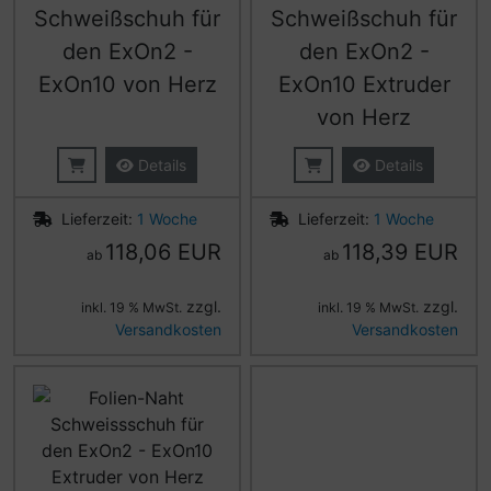
Schweißschuh für
Schweißschuh für
den ExOn2 -
den ExOn2 -
ExOn10 von Herz
ExOn10 Extruder
von Herz
Details
Details
Lieferzeit:
1 Woche
Lieferzeit:
1 Woche
118,06 EUR
118,39 EUR
ab
ab
zzgl.
zzgl.
inkl. 19 % MwSt.
inkl. 19 % MwSt.
Versandkosten
Versandkosten