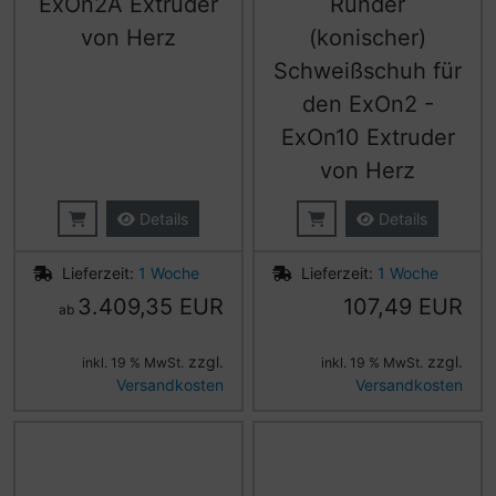
ExOn2A Extruder
Runder
von Herz
(konischer)
Schweißschuh für
den ExOn2 -
ExOn10 Extruder
von Herz
Details
Details
Lieferzeit:
1 Woche
Lieferzeit:
1 Woche
3.409,35 EUR
107,49 EUR
ab
zzgl.
zzgl.
inkl. 19 % MwSt.
inkl. 19 % MwSt.
Versandkosten
Versandkosten