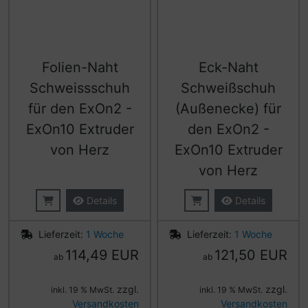
Folien-Naht
Eck-Naht
Schweissschuh
Schweißschuh
für den ExOn2 -
(Außenecke) für
ExOn10 Extruder
den ExOn2 -
von Herz
ExOn10 Extruder
von Herz
Details
Details
Lieferzeit:
1 Woche
Lieferzeit:
1 Woche
114,49 EUR
121,50 EUR
ab
ab
zzgl.
zzgl.
inkl. 19 % MwSt.
inkl. 19 % MwSt.
Versandkosten
Versandkosten