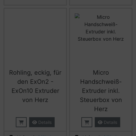
Rohling, eckig, für
Micro
den ExOn2 -
Handschweiß-
ExOn10 Extruder
Extruder inkl.
von Herz
Steuerbox von
Herz
Details
Details