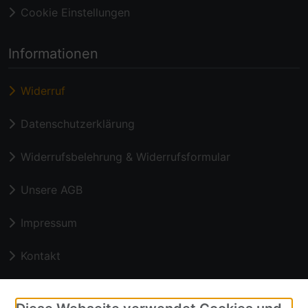
Cookie Einstellungen
Informationen
Widerruf
Datenschutzerklärung
Widerrufsbelehrung & Widerrufsformular
Unsere AGB
Impressum
Kontakt
Zahlungsmethoden