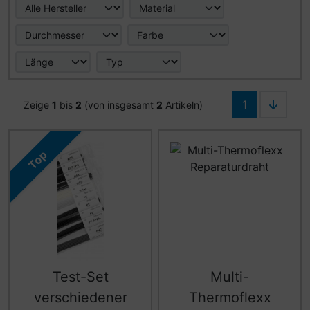
1
Zeige
1
bis
2
(von insgesamt
2
Artikeln)
Top
Test-Set
Multi-
verschiedener
Thermoflexx