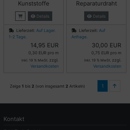
Kunststoffe
Reparaturdraht
Details
Details
Lieferzeit:
Auf Lager.
Lieferzeit:
Auf
1-2 Tage.
Anfrage.
14,95 EUR
30,00 EUR
0,30 EUR pro m
0,75 EUR pro m
zzgl.
zzgl.
inkl. 19 % MwSt.
inkl. 19 % MwSt.
Versandkosten
Versandkosten
1
Zeige
1
bis
2
(von insgesamt
2
Artikeln)
Kontakt