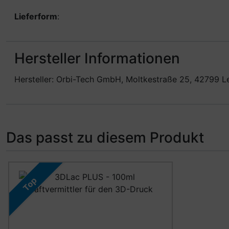
Lieferform
:
Hersteller Informationen
Hersteller: Orbi-Tech GmbH, Moltkestraße 25, 42799 L
Das passt zu diesem Produkt
Es folgt ein Produktslider - navigieren Sie mit der Tab-Ta
Top