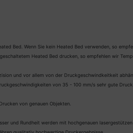
eated Bed. Wenn Sie kein Heated Bed verwenden, so empfehl
ngeschaltetem Heated Bed drucken, so empfehlen wir Temp
äzision und vor allem von der Druckgeschwindkeitkeit abhän
Druckgeschwindigkeiten von 35 - 100 mm/s sehr gute Druck
 Drucken von genauen Objekten.
esser und Rundheit werden mit hochgenauen lasergestützen 
hren qualitativ hochwertige Druckergebnisse.