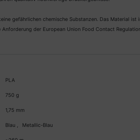
 keine gefährlichen chemische Substanzen. Das Material ist
die Anforderung der European Union Food Contact Regulati
PLA
750 g
1,75 mm
Blau
,
Metallic-Blau