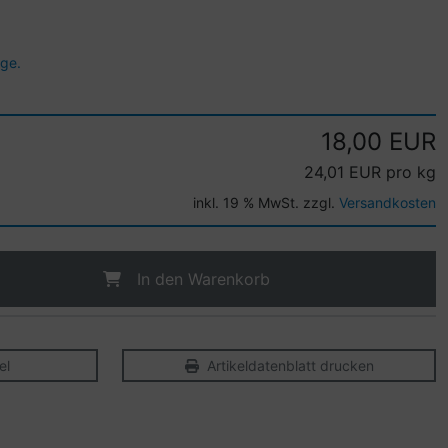
age.
18,00 EUR
24,01 EUR pro kg
inkl. 19 % MwSt. zzgl.
Versandkosten
In den Warenkorb
el
Artikeldatenblatt drucken