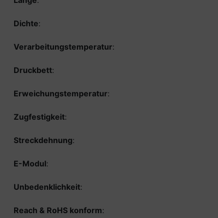
Länge
:
Dichte
:
Verarbeitungstemperatur
:
Druckbett
:
Erweichungstemperatur
:
Zugfestigkeit
:
Streckdehnung
:
E-Modul
:
Unbedenklichkeit
:
Reach & RoHS konform
: