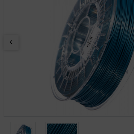
zurück