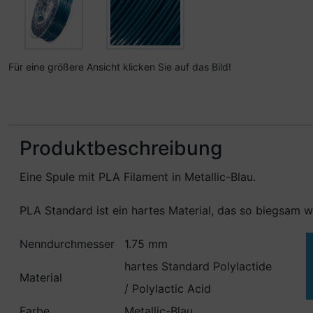
Für eine größere Ansicht klicken Sie auf das Bild!
Produktbeschreibung
Eine Spule mit PLA Filament in Metallic-Blau.
PLA Standard ist ein hartes Material, das so biegsam wi
Nenndurchmesser
1.75 mm
hartes Standard Polylactide
Material
/ Polylactic Acid
Farbe
Metallic-Blau