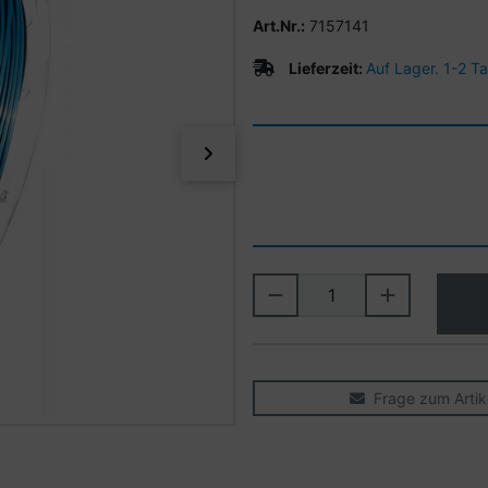
Art.Nr.:
7157141
Lieferzeit:
Auf Lager. 1-2 T
vor
Frage zum Artik