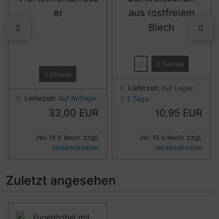
er
aus rostfreiem
Blech
zurück
vor
Details
Details
Lieferzeit:
Auf Lager.
Lieferzeit:
Auf Anfrage.
1-2 Tage.
33,00 EUR
10,95 EUR
zzgl.
zzgl.
inkl. 19 % MwSt.
inkl. 19 % MwSt.
Versandkosten
Versandkosten
Zuletzt angesehen
Es folgt ein Produktslider - navigieren Sie mit der Tab-Ta