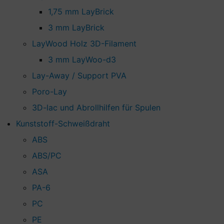
1,75 mm LayBrick
3 mm LayBrick
LayWood Holz 3D-Filament
3 mm LayWoo-d3
Lay-Away / Support PVA
Poro-Lay
3D-lac und Abrollhilfen für Spulen
Kunststoff-Schweißdraht
ABS
ABS/PC
ASA
PA-6
PC
PE