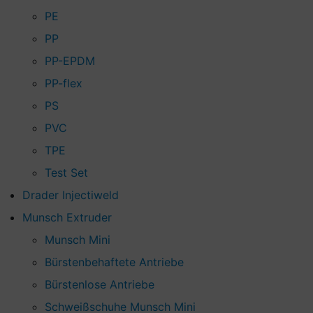
PE
PP
PP-EPDM
PP-flex
PS
PVC
TPE
Test Set
Drader Injectiweld
Munsch Extruder
Munsch Mini
Bürstenbehaftete Antriebe
Bürstenlose Antriebe
Schweißschuhe Munsch Mini