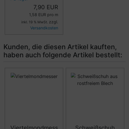
7,90 EUR
1,58 EUR pro m
zzgl.
inkl. 19 % MwSt.
Versandkosten
Kunden, die diesen Artikel kauften,
haben auch folgende Artikel bestellt:
Es folgt ein Produktslider - navigieren Sie mit der Tab-Ta
Viertelmondmess
Schweißschuh