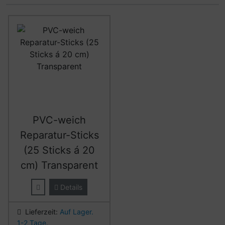
Es folgt ein Produktslider - navigieren Sie mit der Tab-Ta
PVC-weich
Reparatur-Sticks
(25 Sticks á 20
cm) Transparent
Details
Lieferzeit:
Auf Lager.
1-2 Tage.