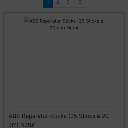
1
2
ABS Reparatur-Sticks (25 Sticks á 20
cm) Natur