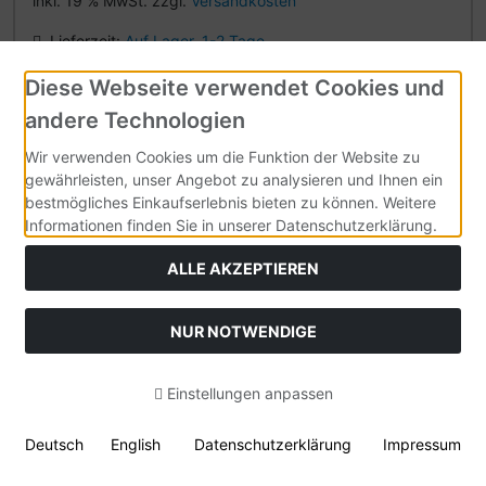
inkl. 19 % MwSt. zzgl.
Versandkosten
Lieferzeit:
Auf Lager. 1-2 Tage.
Diese Webseite verwendet Cookies und
Details
andere Technologien
Wir verwenden Cookies um die Funktion der Website zu
gewährleisten, unser Angebot zu analysieren und Ihnen ein
bestmögliches Einkaufserlebnis bieten zu können. Weitere
Informationen finden Sie in unserer Datenschutzerklärung.
ALLE AKZEPTIEREN
NUR NOTWENDIGE
Einstellungen anpassen
Deutsch
English
Datenschutzerklärung
Impressum