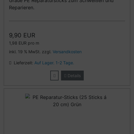
Graue PE Reparatursticks zum Schweißen und
Reparieren.
9,90 EUR
1,98 EUR pro m
inkl. 19 % MwSt. zzgl.
Versandkosten
Lieferzeit:
Auf Lager. 1-2 Tage.
Details