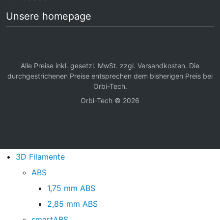
Unsere homepage
Alle Preise inkl. gesetzl. MwSt. zzgl.
Versandkosten
. Die
durchgestrichenen Preise entsprechen dem bisherigen Preis bei
Orbi-Tech.
Orbi-Tech © 2026
3D Filamente
ABS
1,75 mm ABS
2,85 mm ABS
smartABS