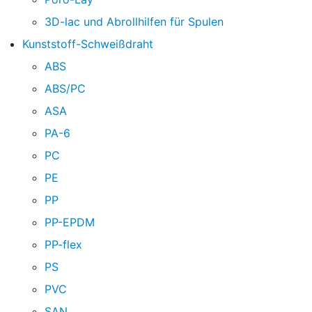
3D-lac und Abrollhilfen für Spulen
Kunststoff-Schweißdraht
ABS
ABS/PC
ASA
PA-6
PC
PE
PP
PP-EPDM
PP-flex
PS
PVC
SAN