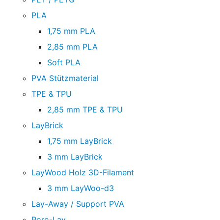
PLA
1,75 mm PLA
2,85 mm PLA
Soft PLA
PVA Stützmaterial
TPE & TPU
2,85 mm TPE & TPU
LayBrick
1,75 mm LayBrick
3 mm LayBrick
LayWood Holz 3D-Filament
3 mm LayWoo-d3
Lay-Away / Support PVA
Poro-Lay