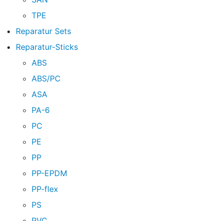
TPE
Reparatur Sets
Reparatur-Sticks
ABS
ABS/PC
ASA
PA-6
PC
PE
PP
PP-EPDM
PP-flex
PS
PVC