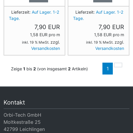
Lieferzeit:
Auf Lager. 1-2
Lieferzeit:
Auf Lager. 1-2
Tage.
Tage.
7,90 EUR
7,90 EUR
1,58 EUR pro m
1,58 EUR pro m
zzgl.
zzgl.
inkl. 19 % MwSt.
inkl. 19 % MwSt.
Versandkosten
Versandkosten
1
Zeige
1
bis
2
(von insgesamt
2
Artikeln)
Kontakt
Orbi-Tech GmbH
Moltkestraße 25
42799 Leichlingen