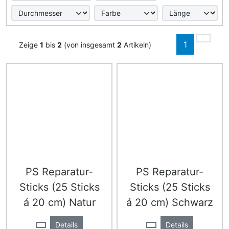
1
Zeige
1
bis
2
(von insgesamt
2
Artikeln)
PS Reparatur-
PS Reparatur-
Sticks (25 Sticks
Sticks (25 Sticks
á 20 cm) Natur
á 20 cm) Schwarz
Details
Details