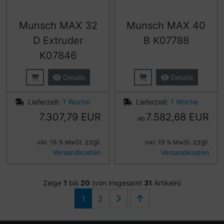
Munsch MAX 32
Munsch MAX 40
D Extruder
B K07788
K07846
Details
Details
Lieferzeit:
1 Woche
Lieferzeit:
1 Woche
7.307,79 EUR
7.582,68 EUR
ab
zzgl.
zzgl.
inkl. 19 % MwSt.
inkl. 19 % MwSt.
Versandkosten
Versandkosten
Zeige
1
bis
20
(von insgesamt
31
Artikeln)
1
2