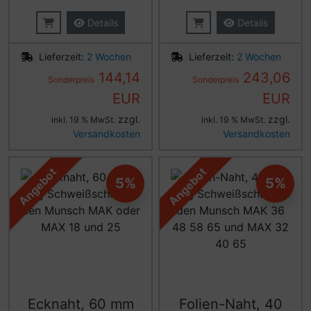
Details
Details
Lieferzeit:
2 Wochen
Lieferzeit:
2 Wochen
144,14
243,06
Sonderpreis
Sonderpreis
EUR
EUR
zzgl.
zzgl.
inkl. 19 % MwSt.
inkl. 19 % MwSt.
Versandkosten
Versandkosten
Angebot
Angebot
5%
5%
Ecknaht, 60 mm
Folien-Naht, 40