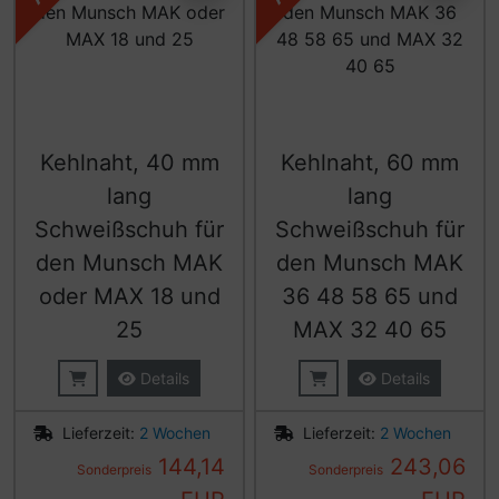
Kehlnaht, 40 mm
Kehlnaht, 60 mm
lang
lang
Schweißschuh für
Schweißschuh für
den Munsch MAK
den Munsch MAK
oder MAX 18 und
36 48 58 65 und
25
MAX 32 40 65
Details
Details
Lieferzeit:
2 Wochen
Lieferzeit:
2 Wochen
144,14
243,06
Sonderpreis
Sonderpreis