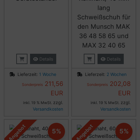
lang
Schweißschuh für
den Munsch MAK
36 48 58 65 und
MAX 32 40 65
Details
Details
Lieferzeit:
1 Woche
Lieferzeit:
2 Wochen
211,56
202,08
Sonderpreis
Sonderpreis
EUR
EUR
zzgl.
zzgl.
inkl. 19 % MwSt.
inkl. 19 % MwSt.
Versandkosten
Versandkosten
Angebot
Angebot
5%
5%