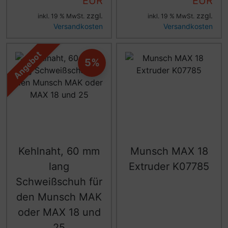
EUR
EUR
zzgl.
zzgl.
inkl. 19 % MwSt.
inkl. 19 % MwSt.
Versandkosten
Versandkosten
Angebot
5%
Kehlnaht, 60 mm
Munsch MAX 18
lang
Extruder K07785
Schweißschuh für
den Munsch MAK
oder MAX 18 und
25