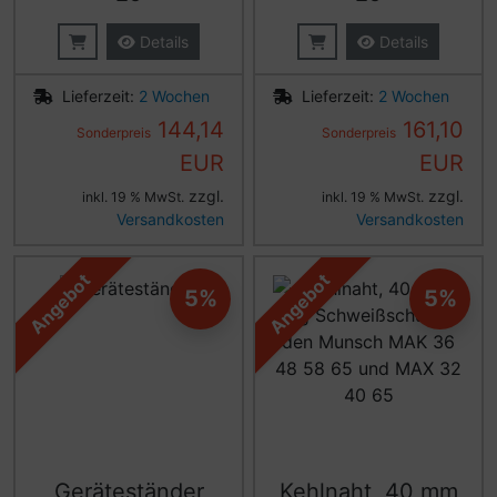
Details
Details
Lieferzeit:
2 Wochen
Lieferzeit:
2 Wochen
144,14
161,10
Sonderpreis
Sonderpreis
EUR
EUR
zzgl.
zzgl.
inkl. 19 % MwSt.
inkl. 19 % MwSt.
Versandkosten
Versandkosten
Angebot
Angebot
5%
5%
Geräteständer
Kehlnaht, 40 mm