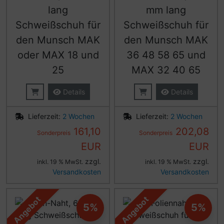
lang
mm lang
Schweißschuh für
Schweißschuh für
den Munsch MAK
den Munsch MAK
oder MAX 18 und
36 48 58 65 und
25
MAX 32 40 65
Details
Details
Lieferzeit:
2 Wochen
Lieferzeit:
2 Wochen
161,10
202,08
Sonderpreis
Sonderpreis
EUR
EUR
zzgl.
zzgl.
inkl. 19 % MwSt.
inkl. 19 % MwSt.
Versandkosten
Versandkosten
Angebot
Angebot
5%
5%