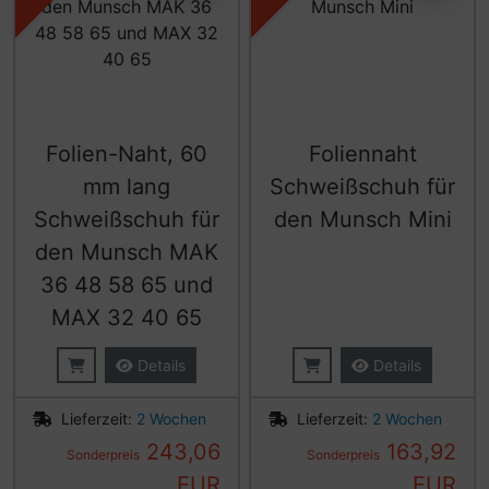
Folien-Naht, 60
Foliennaht
mm lang
Schweißschuh für
Schweißschuh für
den Munsch Mini
den Munsch MAK
36 48 58 65 und
MAX 32 40 65
Details
Details
Lieferzeit:
2 Wochen
Lieferzeit:
2 Wochen
243,06
163,92
Sonderpreis
Sonderpreis
EUR
EUR