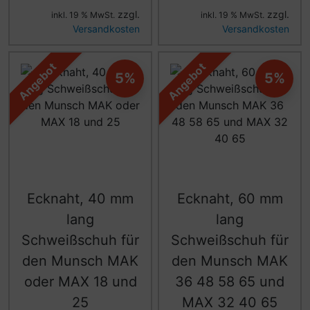
zzgl.
zzgl.
inkl. 19 % MwSt.
inkl. 19 % MwSt.
Versandkosten
Versandkosten
Angebot
Angebot
5%
5%
Ecknaht, 40 mm
Ecknaht, 60 mm
lang
lang
Schweißschuh für
Schweißschuh für
den Munsch MAK
den Munsch MAK
oder MAX 18 und
36 48 58 65 und
25
MAX 32 40 65