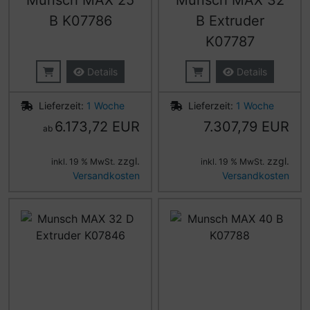
Munsch MAX 25
Munsch MAX 32
B K07786
B Extruder
K07787
Details
Details
Lieferzeit:
1 Woche
Lieferzeit:
1 Woche
6.173,72 EUR
7.307,79 EUR
ab
zzgl.
zzgl.
inkl. 19 % MwSt.
inkl. 19 % MwSt.
Versandkosten
Versandkosten