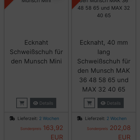
Ecknaht
Ecknaht, 40 mm
Schweißschuh für
lang
den Munsch Mini
Schweißschuh für
den Munsch MAK
36 48 58 65 und
MAX 32 40 65
Details
Details
Lieferzeit:
2 Wochen
Lieferzeit:
2 Wochen
163,92
202,08
Sonderpreis
Sonderpreis
EUR
EUR