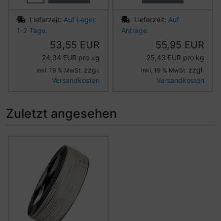
Lieferzeit:
Auf Lager.
Lieferzeit:
Auf
1-2 Tage.
Anfrage.
53,55 EUR
55,95 EUR
24,34 EUR pro kg
25,43 EUR pro kg
zzgl.
zzgl.
inkl. 19 % MwSt.
inkl. 19 % MwSt.
Versandkosten
Versandkosten
Zuletzt angesehen
Es folgt ein Produktslider - navigieren Sie mit der Tab-Ta