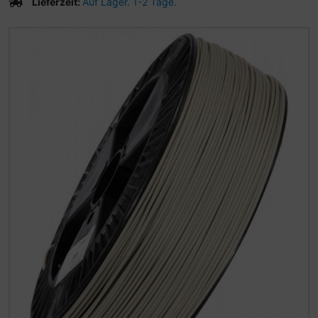
Lieferzeit:
Auf Lager. 1-2 Tage.
Wenn mehr als ein Produktbild existiert, können Sie die "