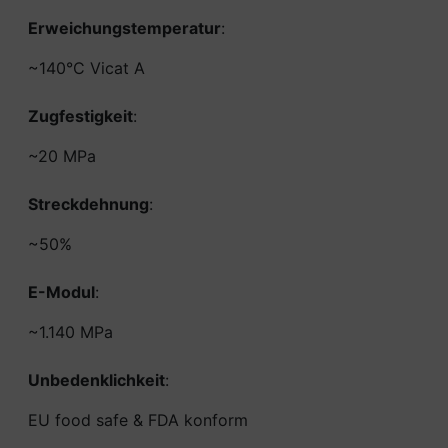
Erweichungstemperatur
:
~140°C Vicat A
Zugfestigkeit
:
~20 MPa
Streckdehnung
:
~50%
E-Modul
:
~1.140 MPa
Unbedenklichkeit
:
EU food safe & FDA konform