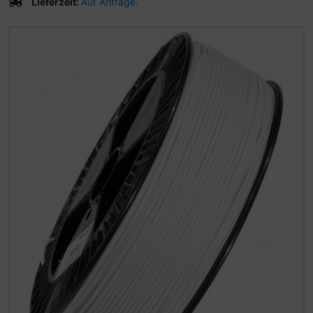
Lieferzeit:
Auf Anfrage.
Wenn mehr als ein Produktbild existiert, können Sie die "