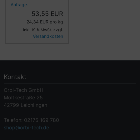
Anfrage.
53,55 EUR
24,34 EUR pro kg
zzgl.
inkl. 19 % MwSt.
Versandkosten
Kontakt
Orbi-Tech GmbH
Moltkestraße 25
42799 Leichlingen
Telefon: 02175 169 780
shop@orbi-tech.de