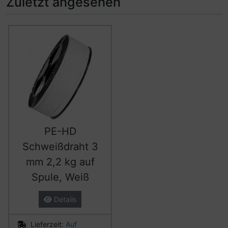
Zuletzt angesehen
Es folgt ein Produktslider - navigieren Sie mit der Tab-Ta
PE-HD
Schweißdraht 3
mm 2,2 kg auf
Spule, Weiß
Details
Lieferzeit:
Auf