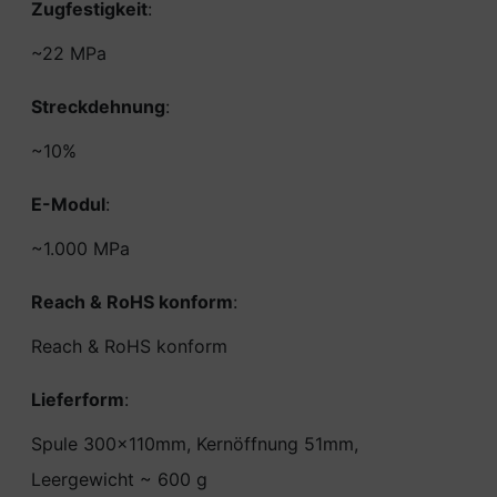
Zugfestigkeit
:
~22 MPa
Streckdehnung
:
~10%
E-Modul
:
~1.000 MPa
Reach & RoHS konform
:
Reach & RoHS konform
Lieferform
:
Spule 300x110mm, Kernöffnung 51mm,
Leergewicht ~ 600 g