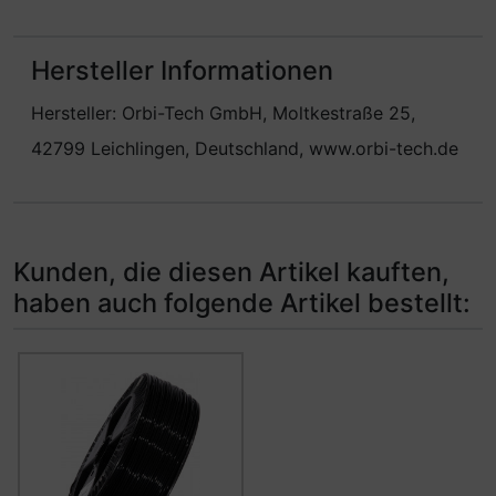
Hersteller Informationen
Hersteller: Orbi-Tech GmbH, Moltkestraße 25,
42799 Leichlingen, Deutschland, www.orbi-tech.de
Kunden, die diesen Artikel kauften,
haben auch folgende Artikel bestellt:
Es folgt ein Produktslider - navigieren Sie mit der Tab-Ta