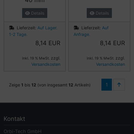
40 mm
Details
Details
Lieferzeit:
Auf Lager.
Lieferzeit:
Auf
1-2 Tage.
Anfrage.
8,14 EUR
8,14 EUR
zzgl.
zzgl.
inkl. 19 % MwSt.
inkl. 19 % MwSt.
Versandkosten
Versandkosten
1
Zeige
1
bis
12
(von insgesamt
12
Artikeln)
Kontakt
Orbi-Tech GmbH