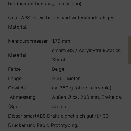
hat (heated bed aus, Gebläse an).
smartABS ist ein hartes und widerstandsfähiges
Material.
Nenndurchmesser
1,75 mm
smartABS / Acrylnytril Butatien
Material
Styrol
Farbe
Beige
Länge
> 300 Meter
Gewicht
ca. 750 g (ohne Leerspule)
Abmessung
Außen Ø ca. 200 mm, Breite ca.
(Spule)
55 mm
Dieser smartABS Draht eignet sich gut für 3D
Drucker und Rapid Prototyping.