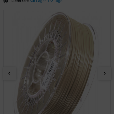
Lieferzeit:
Auf Lager. 1-2 Tage.
Wenn mehr als ein Produktbild existiert, können Sie die "
zurück
vor