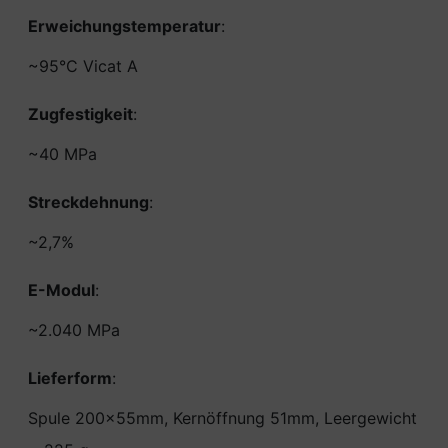
Erweichungstemperatur
:
~95°C Vicat A
Zugfestigkeit
:
~40 MPa
Streckdehnung
:
~2,7%
E-Modul
:
~2.040 MPa
Lieferform
:
Spule 200x55mm, Kernöffnung 51mm, Leergewicht