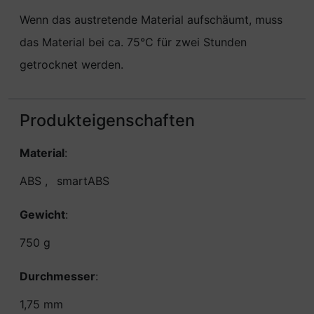
Wenn das austretende Material aufschäumt, muss
das Material bei ca. 75°C für zwei Stunden
getrocknet werden.
Produkteigenschaften
Material
:
ABS
,
smartABS
Gewicht
:
750 g
Durchmesser
:
1,75 mm