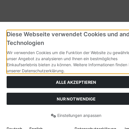
Diese Webseite verwendet Cookies und an
Technologien
Wir verwenden Cookies um die Funktion der Website zu gewährle
unser Angebot zu analysieren und Ihnen ein bestmögliches
Einkaufserlebnis bieten zu können. Weitere Informationen finden 
unserer Datenschutzerklärung.
ALLE AKZEPTIEREN
NUR NOTWENDIGE
Einstellungen anpassen
Deutsch
English
Datenschutzerklärung
I