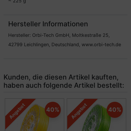
~ 225 g
Hersteller Informationen
Hersteller: Orbi-Tech GmbH, Moltkestraße 25,
42799 Leichlingen, Deutschland, www.orbi-tech.de
Kunden, die diesen Artikel kauften,
haben auch folgende Artikel bestellt:
Es folgt ein Produktslider - navigieren Sie mit der Tab-Ta
Angebot
Angebot
40%
40%