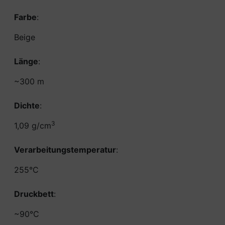
Farbe
:
Beige
Länge
:
~300 m
Dichte
:
3
1,09 g/cm
Verarbeitungstemperatur
:
255°C
Druckbett
:
~90°C