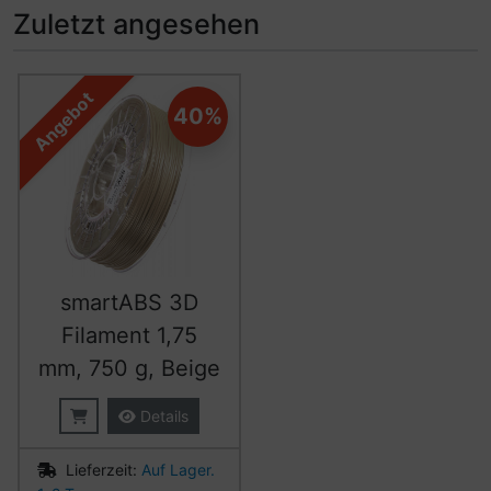
Zuletzt angesehen
Es folgt ein Produktslider - navigieren Sie mit der Tab-Ta
Angebot
40%
smartABS 3D
Filament 1,75
mm, 750 g, Beige
Details
Lieferzeit:
Auf Lager.