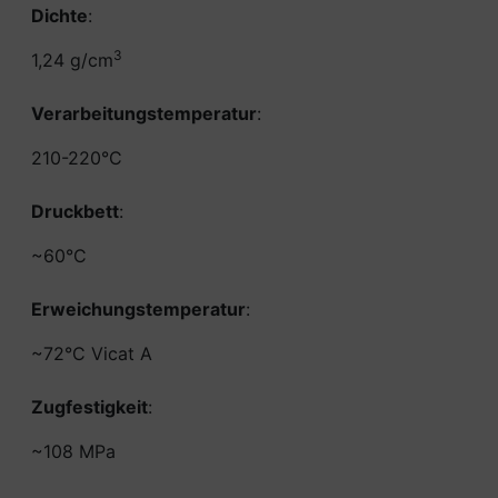
Dichte
:
3
1,24 g/cm
Verarbeitungstemperatur
:
210-220°C
Druckbett
:
~60°C
Erweichungstemperatur
:
~72°C Vicat A
Zugfestigkeit
:
~108 MPa