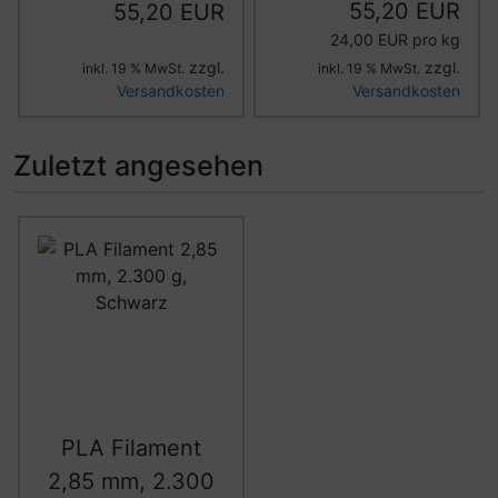
55,20 EUR
55,20 EUR
24,00 EUR pro kg
zzgl.
zzgl.
inkl. 19 % MwSt.
inkl. 19 % MwSt.
Versandkosten
Versandkosten
Zuletzt angesehen
Es folgt ein Produktslider - navigieren Sie mit der Tab-Ta
PLA Filament
2,85 mm, 2.300