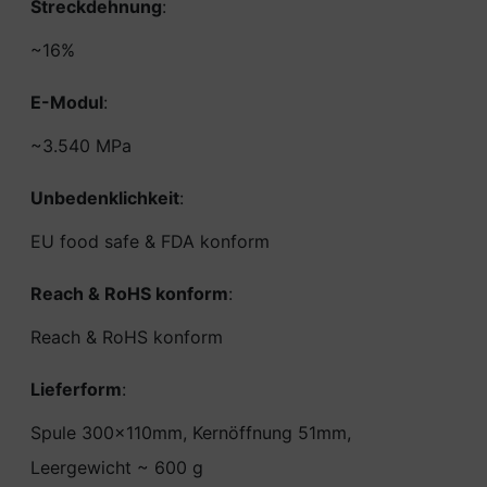
Streckdehnung
:
~16%
E-Modul
:
~3.540 MPa
Unbedenklichkeit
:
EU food safe & FDA konform
Reach & RoHS konform
:
Reach & RoHS konform
Lieferform
:
Spule 300x110mm, Kernöffnung 51mm,
Leergewicht ~ 600 g