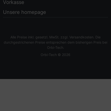
Vorkasse
Unsere homepage
Alle Preise inkl. gesetzl. MwSt. zzgl.
Versandkosten
. Die
durchgestrichenen Preise entsprechen dem bisherigen Preis bei
Orbi-Tech.
Orbi-Tech © 2026