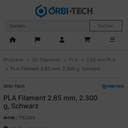
Diese Sprungnavigation (skip link) ist jederzeit zu erreiche
Sprungnavigation
Springe zum Inhalt
Springe zur Navigation
Spri
Suchen
Produkte
3D Filamente
PLA
2,85 mm PLA
PLA Filament 2,85 mm, 2.300 g, Schwarz
Orbi-Tech
PLA Filament 2,85 mm, 2.300
g, Schwarz
Art.Nr.:
7152303