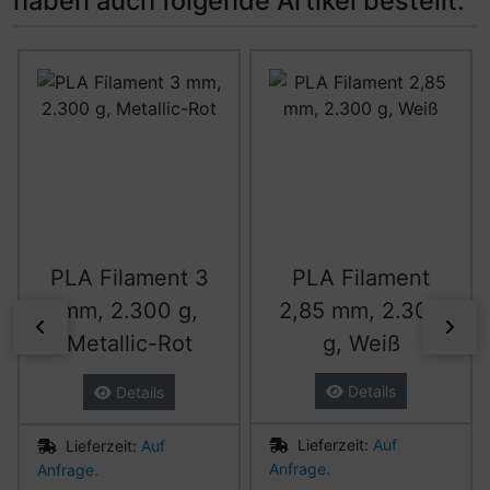
haben auch folgende Artikel bestellt:
Es folgt ein Produktslider - navigieren Sie mit der Tab-Ta
PLA Filament 3
PLA Filament
mm, 2.300 g,
2,85 mm, 2.300
zurück
vor
Metallic-Rot
g, Weiß
Details
Details
Lieferzeit:
Auf
Lieferzeit:
Auf
Anfrage.
Anfrage.