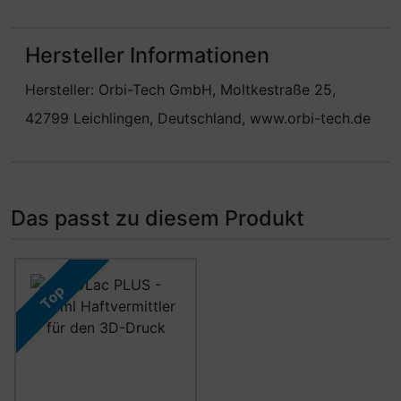
Hersteller Informationen
Hersteller: Orbi-Tech GmbH, Moltkestraße 25,
42799 Leichlingen, Deutschland, www.orbi-tech.de
Das passt zu diesem Produkt
Es folgt ein Produktslider - navigieren Sie mit der Tab-Ta
Top