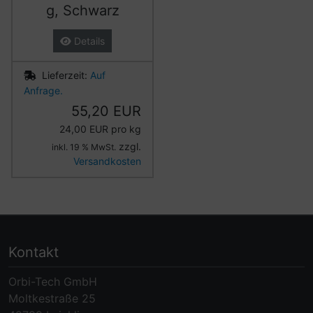
g, Schwarz
Details
Lieferzeit:
Auf
Anfrage.
55,20 EUR
24,00 EUR pro kg
zzgl.
inkl. 19 % MwSt.
Versandkosten
Kontakt
Orbi-Tech GmbH
Moltkestraße 25