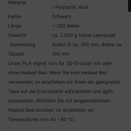
Material
/ Polylactic Acid
Farbe
Schwarz
Länge
~ 260 Meter
Gewicht
ca. 2.300 g (ohne Leerspule)
Abmessung
Außen Ø ca. 300 mm, Breite ca.
(Spule)
100 mm
Unser PLA eignet sich für 3D-Drucker mit oder
ohne Heated Bed. Wenn Sie kein Heated Bed
verwenden, so empfehlen wir Ihnen ein geeignetes
Tape auf die Druckplatte aufzukleben und ggfs.
anzurauhen. Möchten Sie mit eingeschaltetem
Heated Bed drucken, so empfehlen wir
Temperaturen von 40 - 60 °C.