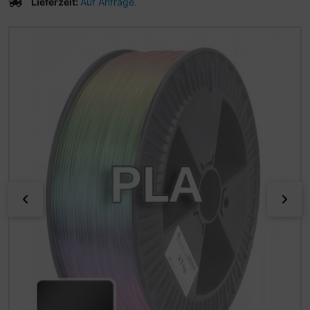
Lieferzeit:
Auf Anfrage.
Wenn mehr als ein Produktbild existiert, können Sie die "
zurück
vor