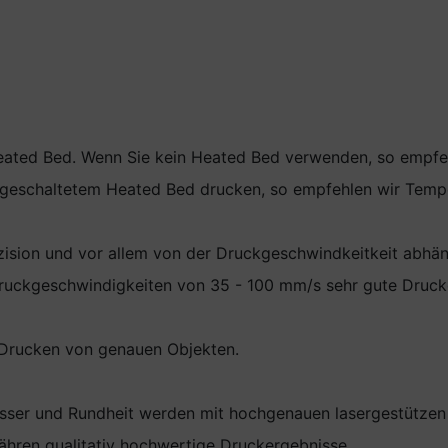
eated Bed. Wenn Sie kein Heated Bed verwenden, so empfehl
ngeschaltetem Heated Bed drucken, so empfehlen wir Temp
äzision und vor allem von der Druckgeschwindkeitkeit abhän
Druckgeschwindigkeiten von 35 - 100 mm/s sehr gute Druck
 Drucken von genauen Objekten.
esser und Rundheit werden mit hochgenauen lasergestützen 
hren qualitativ hochwertige Druckergebnisse.