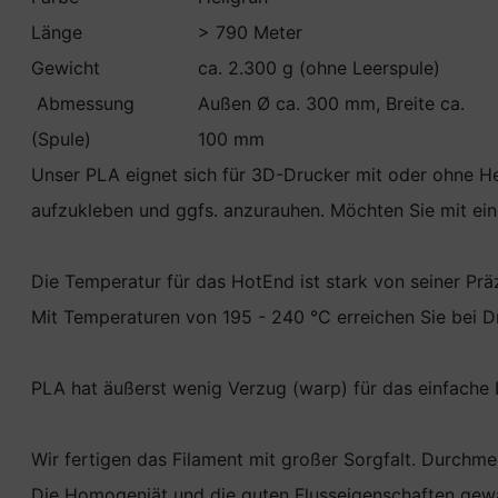
Länge
> 790 Meter
Gewicht
ca. 2.300 g (ohne Leerspule)
Abmessung
Außen Ø ca. 300 mm, Breite ca.
(Spule)
100 mm
Unser PLA eignet sich für 3D-Drucker mit oder ohne H
aufzukleben und ggfs. anzurauhen. Möchten Sie mit ei
Die Temperatur für das HotEnd ist stark von seiner Pr
Mit Temperaturen von 195 - 240 °C erreichen Sie bei 
PLA hat äußerst wenig Verzug (warp) für das einfache
Wir fertigen das Filament mit großer Sorgfalt. Durchm
Die Homogeniät und die guten Flusseigenschaften gewä