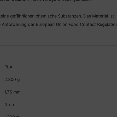
 keine gefährlichen chemische Substanzen. Das Material ist
die Anforderung der European Union Food Contact Regulati
PLA
2.300 g
1,75 mm
Grün