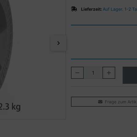
Lieferzeit:
Auf Lager. 1-2 T
vor
Frage zum Artik