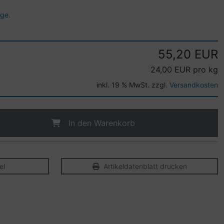
age.
55,20 EUR
24,00 EUR pro kg
inkl. 19 % MwSt. zzgl.
Versandkosten
In den Warenkorb
el
Artikeldatenblatt drucken