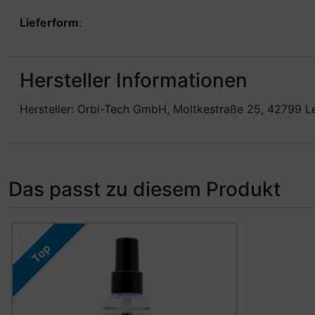
Lieferform
:
Hersteller Informationen
Hersteller: Orbi-Tech GmbH, Moltkestraße 25, 42799 L
Das passt zu diesem Produkt
Es folgt ein Produktslider - navigieren Sie mit der Tab-Ta
Top