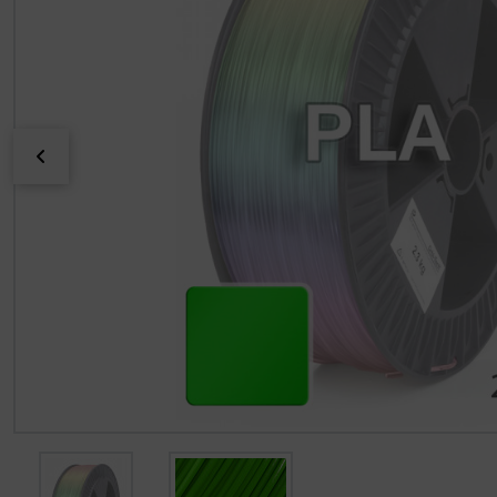
zurück