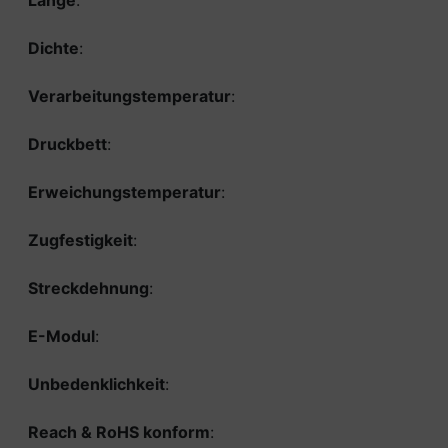
Länge
:
Dichte
:
Verarbeitungstemperatur
:
Druckbett
:
Erweichungstemperatur
:
Zugfestigkeit
:
Streckdehnung
:
E-Modul
:
Unbedenklichkeit
:
Reach & RoHS konform
: