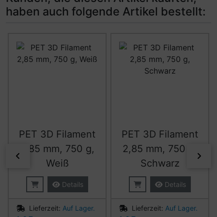
haben auch folgende Artikel bestellt:
Es folgt ein Produktslider - navigieren Sie mit der Tab-Ta
PET 3D Filament
PET 3D Filament
2,85 mm, 750 g,
2,85 mm, 750 g,
zurück
vor
Weiß
Schwarz
Details
Details
Lieferzeit:
Auf Lager.
Lieferzeit:
Auf Lager.