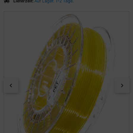
Lieferzeit:
Auf Lager. 1-2 Tage.
Wenn mehr als ein Produktbild existiert, können Sie die "
zurück
vor