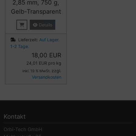
2,85 mm, 750 g,
Gelb-Transparent
Details
Lieferzeit:
Auf Lager.
1-2 Tage.
18,00 EUR
24,01 EUR pro kg
zzgl.
inkl. 19 % MwSt.
Versandkosten
Kontakt
Orbi-Tech GmbH