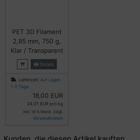
PET 3D Filament
2,85 mm, 750 g,
Klar / Transparent
Details
Lieferzeit:
Auf Lager.
1-2 Tage.
18,00 EUR
24,01 EUR pro kg
zzgl.
inkl. 19 % MwSt.
Versandkosten
Kunden, die diesen Artikel kauften,