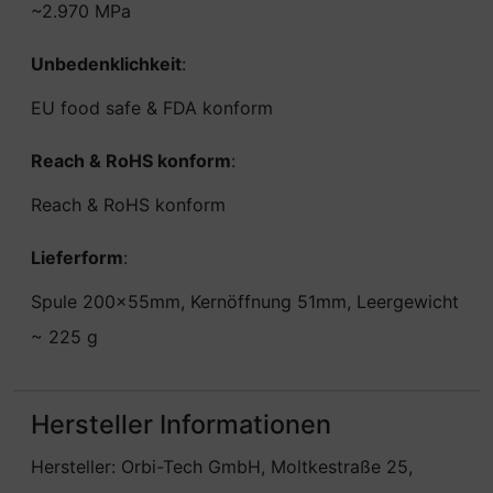
~2.970 MPa
Unbedenklichkeit
:
EU food safe & FDA konform
Reach & RoHS konform
:
Reach & RoHS konform
Lieferform
:
Spule 200x55mm, Kernöffnung 51mm, Leergewicht
~ 225 g
Hersteller Informationen
Hersteller: Orbi-Tech GmbH, Moltkestraße 25,