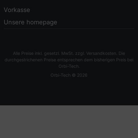
Vorkasse
Unsere homepage
Alle Preise inkl. gesetzl. MwSt. zzgl.
Versandkosten
. Die
durchgestrichenen Preise entsprechen dem bisherigen Preis bei
Orbi-Tech.
Orbi-Tech © 2026