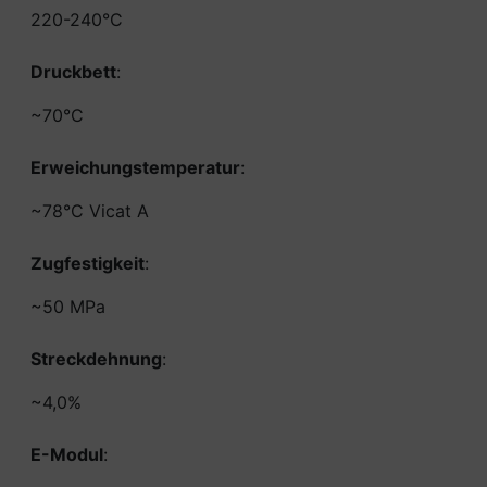
220-240°C
Druckbett
:
~70°C
Erweichungstemperatur
:
~78°C Vicat A
Zugfestigkeit
:
~50 MPa
Streckdehnung
:
~4,0%
E-Modul
: