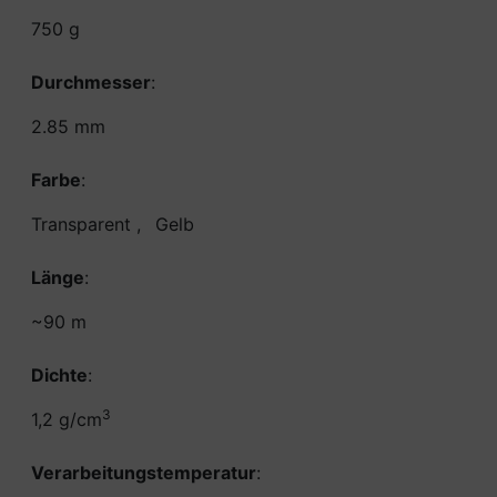
750 g
Durchmesser
:
2.85 mm
Farbe
:
Transparent
,
Gelb
Länge
:
~90 m
Dichte
:
3
1,2 g/cm
Verarbeitungstemperatur
: