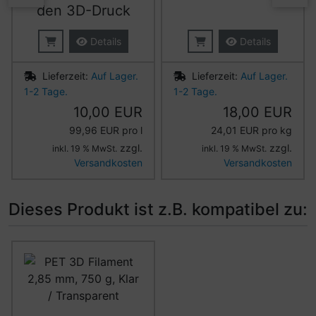
den 3D-Druck
Details
Details
Lieferzeit:
Auf Lager.
Lieferzeit:
Auf Lager.
1-2 Tage.
1-2 Tage.
10,00 EUR
18,00 EUR
99,96 EUR pro l
24,01 EUR pro kg
zzgl.
zzgl.
inkl. 19 % MwSt.
inkl. 19 % MwSt.
Versandkosten
Versandkosten
Dieses Produkt ist z.B. kompatibel zu:
Es folgt ein Produktslider - navigieren Sie mit der Tab-Ta