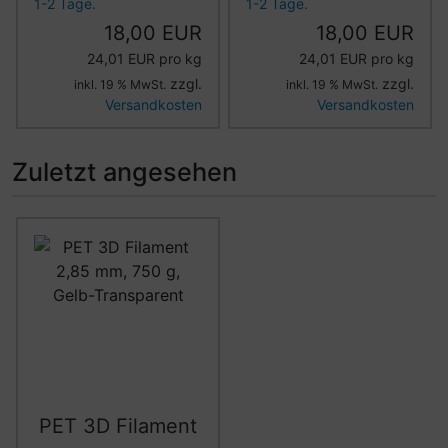
1-2 Tage.
1-2 Tage.
18,00 EUR
18,00 EUR
24,01 EUR pro kg
24,01 EUR pro kg
zzgl.
zzgl.
inkl. 19 % MwSt.
inkl. 19 % MwSt.
Versandkosten
Versandkosten
Zuletzt angesehen
Es folgt ein Produktslider - navigieren Sie mit der Tab-Ta
PET 3D Filament