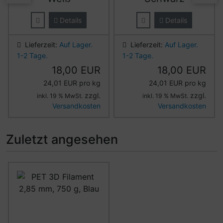
Details
Details
Lieferzeit:
Auf Lager.
Lieferzeit:
Auf Lager.
1-2 Tage.
1-2 Tage.
18,00 EUR
18,00 EUR
24,01 EUR pro kg
24,01 EUR pro kg
zzgl.
zzgl.
inkl. 19 % MwSt.
inkl. 19 % MwSt.
Versandkosten
Versandkosten
Zuletzt angesehen
Es folgt ein Produktslider - navigieren Sie mit der Tab-Ta