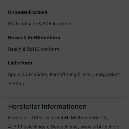
Unbedenklichkeit
:
EU food safe & FDA konform
Reach & RoHS konform
:
Reach & RoHS konform
Lieferform
:
Spule 200x55mm, Kernöffnung 51mm, Leergewicht
~ 225 g
Hersteller Informationen
Hersteller: Orbi-Tech GmbH, Moltkestraße 25,
42799 Leichlingen, Deutschland, www.orbi-tech.de