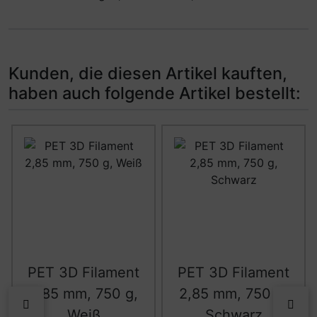
Kunden, die diesen Artikel kauften,
haben auch folgende Artikel bestellt:
Es folgt ein Produktslider - navigieren Sie mit der Tab-Ta
PET 3D Filament
PET 3D Filament
2,85 mm, 750 g,
2,85 mm, 750 g,
zurück
vor
Weiß
Schwarz