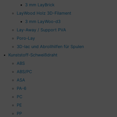
3 mm LayBrick
LayWood Holz 3D-Filament
3 mm LayWoo-d3
Lay-Away / Support PVA
Poro-Lay
3D-lac und Abrollhilfen für Spulen
Kunststoff-Schweißdraht
ABS
ABS/PC
ASA
PA-6
PC
PE
PP