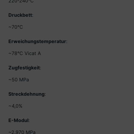
220-240°C
Druckbett
:
~70°C
Erweichungstemperatur
:
~78°C Vicat A
Zugfestigkeit
:
~50 MPa
Streckdehnung
:
~4,0%
E-Modul
:
~2.970 MPa