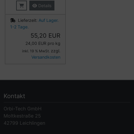
Details
Lieferzeit:
Auf Lager.
1-2 Tage.
55,20 EUR
24,00 EUR pro kg
zzgl.
inkl. 19 % MwSt.
Versandkosten
Kontakt
Orbi-Tech GmbH
Moltkestraße 25
42799 Leichlingen