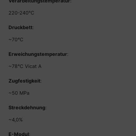
Verarbeitungstemperatur
:
220-240°C
Druckbett
:
~70°C
Erweichungstemperatur
:
~78°C Vicat A
Zugfestigkeit
:
~50 MPa
Streckdehnung
:
~4,0%
E-Modul
: