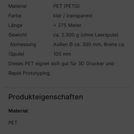
Material
PET (PETG)
Farbe
klar / transparent
Länge
> 275 Meter
Gewicht
ca. 2.300 g (ohne Leerspule)
Abmessung
Außen Ø ca. 300 mm, Breite ca.
(Spule)
100 mm
Dieses PET eignet sich gut für 3D Drucker und
Rapid Prototyping.
Produkteigenschaften
Material
:
PET