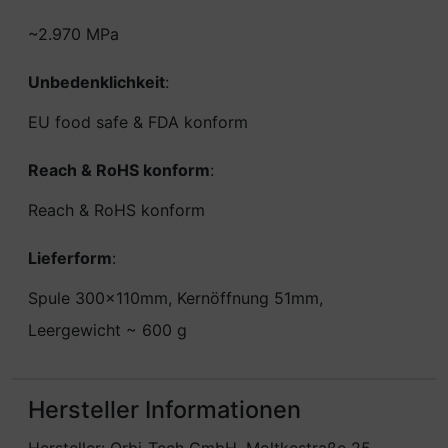
~2.970 MPa
Unbedenklichkeit
:
EU food safe & FDA konform
Reach & RoHS konform
:
Reach & RoHS konform
Lieferform
:
Spule 300x110mm, Kernöffnung 51mm,
Leergewicht ~ 600 g
Hersteller Informationen
Hersteller: Orbi-Tech GmbH, Moltkestraße 25,