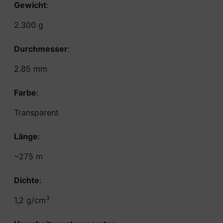
Gewicht
:
2.300 g
Durchmesser
:
2.85 mm
Farbe
:
Transparent
Länge
:
~275 m
Dichte
:
3
1,2 g/cm