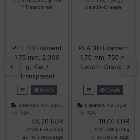
PET 3D Filament
PLA 3D Filament
1,75 mm, 2.300
1.75 mm, 750 g,
g, Klar /
Leucht-Orange
zurück
vor
Transparent
Details
Details
Lieferzeit:
Auf Lager.
Lieferzeit:
Auf Lager.
1-2 Tage.
1-2 Tage.
55,20 EUR
18,00 EUR
24,00 EUR pro kg
24,01 EUR pro kg
zzgl.
zzgl.
inkl. 19 % MwSt.
inkl. 19 % MwSt.