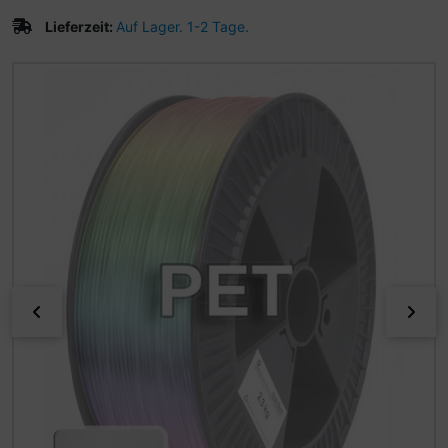
Lieferzeit:
Auf Lager. 1-2 Tage.
Wenn mehr als ein Produktbild existiert, können Sie die "
zurück
vor