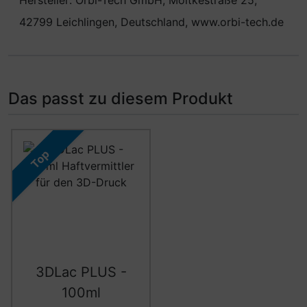
42799 Leichlingen, Deutschland, www.orbi-tech.de
Das passt zu diesem Produkt
Es folgt ein Produktslider - navigieren Sie mit der Tab-Ta
Top
3DLac PLUS -
100ml