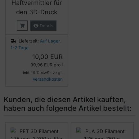
Haftvermittler für
den 3D-Druck
Details
Lieferzeit:
Auf Lager.
1-2 Tage.
10,00 EUR
99,96 EUR pro l
zzgl.
inkl. 19 % MwSt.
Versandkosten
Kunden, die diesen Artikel kauften,
haben auch folgende Artikel bestellt:
Es folgt ein Produktslider - navigieren Sie mit der Tab-Ta