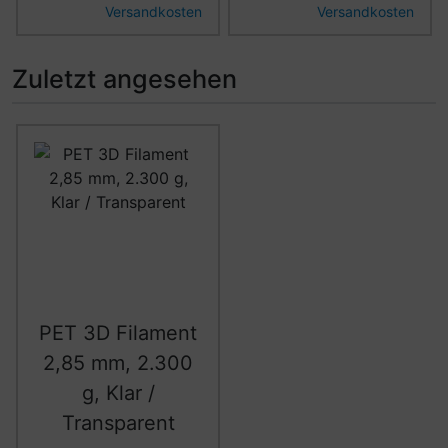
Versandkosten
Versandkosten
Zuletzt angesehen
Es folgt ein Produktslider - navigieren Sie mit der Tab-Ta
PET 3D Filament
2,85 mm, 2.300
g, Klar /
Transparent