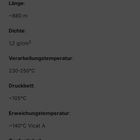
Länge
:
~880 m
Dichte
:
3
1,2 g/cm
Verarbeitungstemperatur
:
230-250°C
Druckbett
:
~105°C
Erweichungstemperatur
:
~140°C Vicat A