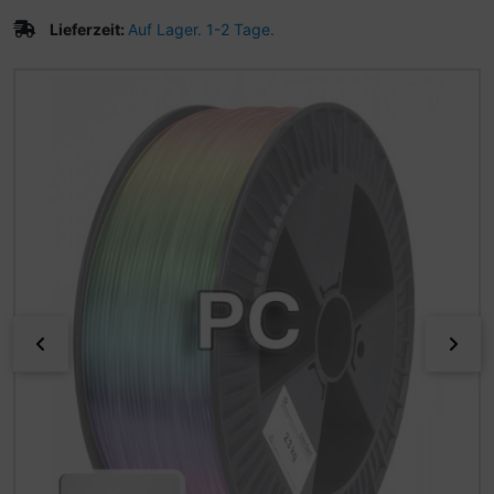
Lieferzeit:
Auf Lager. 1-2 Tage.
Wenn mehr als ein Produktbild existiert, können Sie die "
zurück
vor