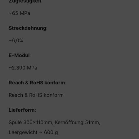
Zugfestigkeit
:
~65 MPa
Streckdehnung
:
~6,0%
E-Modul
:
~2.390 MPa
Reach & RoHS konform
:
Reach & RoHS konform
Lieferform
:
Spule 300x110mm, Kernöffnung 51mm,
Leergewicht ~ 600 g