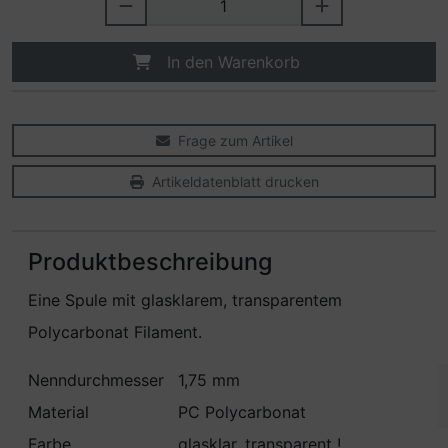
In den Warenkorb
Frage zum Artikel
Artikeldatenblatt drucken
Produktbeschreibung
Eine Spule mit glasklarem, transparentem
Polycarbonat Filament.
Nenndurchmesser
1,75 mm
Material
PC Polycarbonat
Farbe
glasklar, transparent !