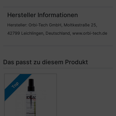
Hersteller Informationen
Hersteller: Orbi-Tech GmbH, Moltkestraße 25,
42799 Leichlingen, Deutschland, www.orbi-tech.de
Das passt zu diesem Produkt
Es folgt ein Produktslider - navigieren Sie mit der Tab-Ta
Top