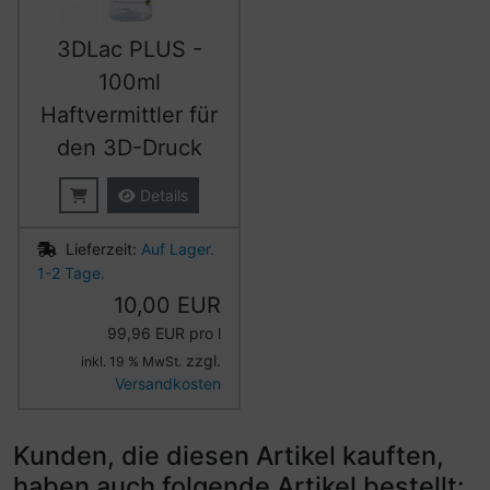
3DLac PLUS -
100ml
Haftvermittler für
den 3D-Druck
Details
Lieferzeit:
Auf Lager.
1-2 Tage.
10,00 EUR
99,96 EUR pro l
zzgl.
inkl. 19 % MwSt.
Versandkosten
Kunden, die diesen Artikel kauften,
haben auch folgende Artikel bestellt: