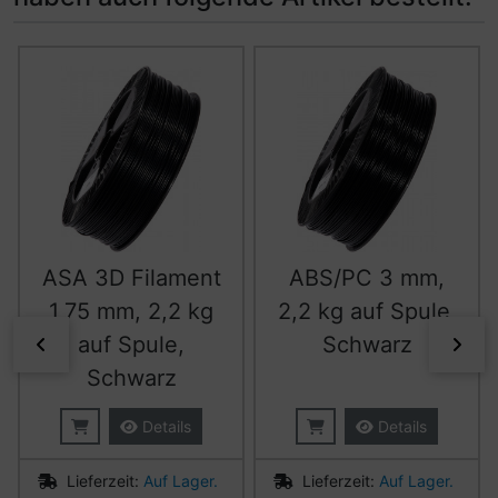
Es folgt ein Produktslider - navigieren Sie mit der Tab-Ta
ASA 3D Filament
ABS/PC 3 mm,
1,75 mm, 2,2 kg
2,2 kg auf Spule,
auf Spule,
Schwarz
zurück
vor
Schwarz
Details
Details
Lieferzeit:
Auf Lager.
Lieferzeit:
Auf Lager.