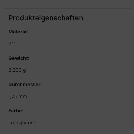
Produkteigenschaften
Material
:
PC
Gewicht
:
2.300 g
Durchmesser
:
1,75 mm
Farbe
:
Transparent