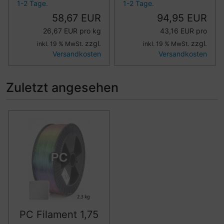
1-2 Tage.
1-2 Tage.
58,67 EUR
94,95 EUR
26,67 EUR pro kg
43,16 EUR pro
zzgl.
zzgl.
inkl. 19 % MwSt.
inkl. 19 % MwSt.
Versandkosten
Versandkosten
Zuletzt angesehen
Es folgt ein Produktslider - navigieren Sie mit der Tab-Ta
PC Filament 1,75