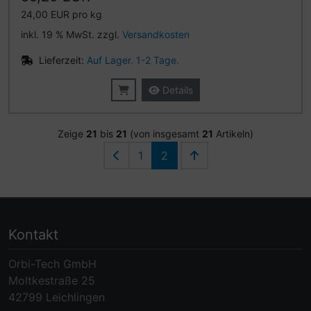
24,00 EUR pro kg
inkl. 19 % MwSt. zzgl.
Versandkosten
Lieferzeit:
Auf Lager. 1-2 Tage.
Details
Zeige
21
bis
21
(von insgesamt
21
Artikeln)
1
2
Kontakt
Orbi-Tech GmbH
Moltkestraße 25
42799 Leichlingen