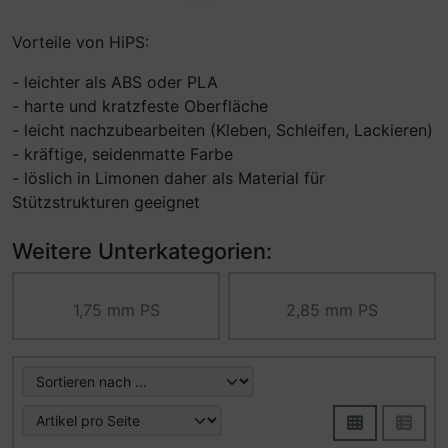
Vorteile von HiPS:
- leichter als ABS oder PLA
- harte und kratzfeste Oberfläche
- leicht nachzubearbeiten (Kleben, Schleifen, Lackieren)
- kräftige, seidenmatte Farbe
- löslich in Limonen daher als Material für
Stützstrukturen geeignet
Weitere Unterkategorien:
1,75 mm PS
2,85 mm PS
Hier können Sie die nachfolgenden Artikel umsortieren u