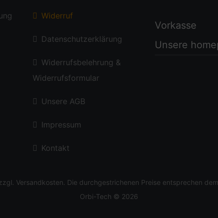
lung
Widerruf
Vorkasse
Datenschutzerklärung
Unsere home
Widerrufsbelehrung &
Widerrufsformular
Unsere AGB
Impressum
Kontakt
 zzgl.
Versandkosten
. Die durchgestrichenen Preise entsprechen dem 
Orbi-Tech © 2026