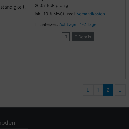
26,67 EUR pro kg
ständigkeit.
inkl. 19 % MwSt. zzgl.
Versandkosten
Lieferzeit:
Auf Lager. 1-2 Tage.
Details
1
2
hoden