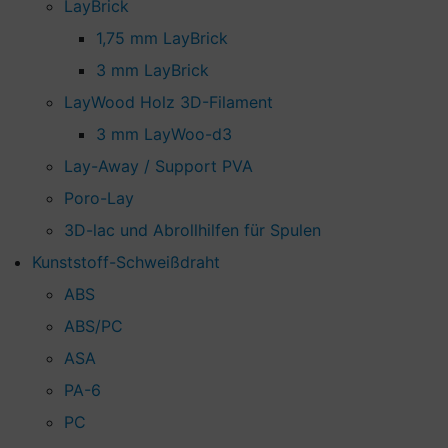
LayBrick
1,75 mm LayBrick
3 mm LayBrick
LayWood Holz 3D-Filament
3 mm LayWoo-d3
Lay-Away / Support PVA
Poro-Lay
3D-lac und Abrollhilfen für Spulen
Kunststoff-Schweißdraht
ABS
ABS/PC
ASA
PA-6
PC