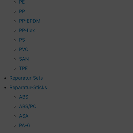
PE
PP
PP-EPDM
PP-flex
PS
PVC
SAN
TPE
Reparatur Sets
Reparatur-Sticks
ABS
ABS/PC
ASA
PA-6