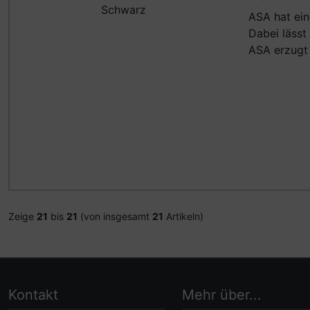
ASA hat ein
Dabei lässt
ASA erzugt 
Zeige
21
bis
21
(von insgesamt
21
Artikeln)
Kontakt
Mehr über...