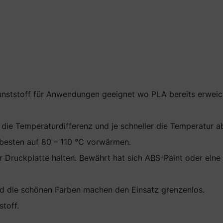
Kunststoff für Anwendungen geeignet wo PLA bereits erweic
ie Temperaturdifferenz und je schneller die Temperatur a
besten auf 80 – 110 °C vorwärmen.
Druckplatte halten. Bewährt hat sich ABS-Paint oder eine D
 die schönen Farben machen den Einsatz grenzenlos.
toff.