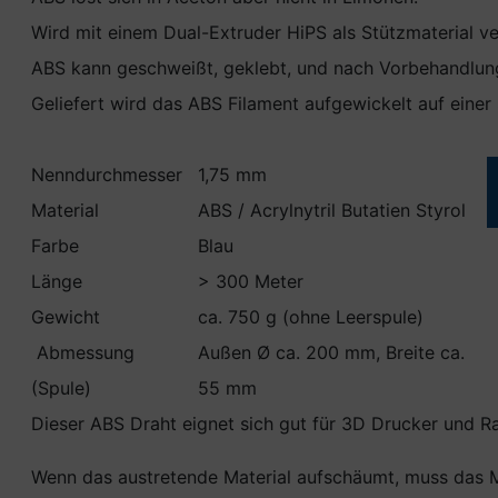
Wird mit einem Dual-Extruder HiPS als Stützmaterial v
ABS kann geschweißt, geklebt, und nach Vorbehandlung 
Geliefert wird das ABS Filament aufgewickelt auf einer
Nenndurchmesser
1,75 mm
Material
ABS / Acrylnytril Butatien Styrol
Farbe
Blau
Länge
> 300 Meter
Gewicht
ca. 750 g (ohne Leerspule)
Abmessung
Außen Ø ca. 200 mm, Breite ca.
(Spule)
55 mm
Dieser ABS Draht eignet sich gut für 3D Drucker und R
Wenn das austretende Material aufschäumt, muss das M