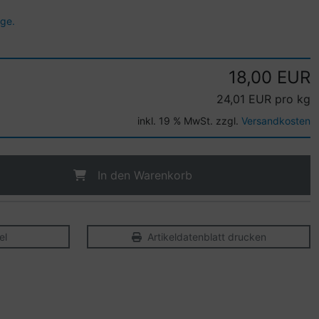
age.
18,00 EUR
24,01 EUR pro kg
inkl. 19 % MwSt. zzgl.
Versandkosten
In den Warenkorb
el
Artikeldatenblatt drucken