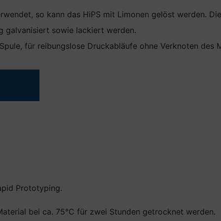
erwendet, so kann das HiPS mit Limonen gelöst werden. Die
galvanisiert sowie lackiert werden.
 Spule, für reibungslose Druckabläufe ohne Verknoten des Ma
apid Prototyping.
aterial bei ca. 75°C für zwei Stunden getrocknet werden.