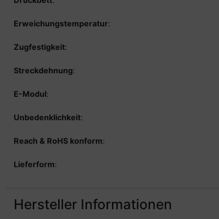
Druckbett
:
Erweichungstemperatur
:
Zugfestigkeit
:
Streckdehnung
:
E-Modul
:
Unbedenklichkeit
:
Reach & RoHS konform
:
Lieferform
:
Hersteller Informationen