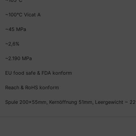
~105°C
~100°C Vicat A
~45 MPa
~2,6%
~2.190 MPa
EU food safe & FDA konform
Reach & RoHS konform
Spule 200x55mm, Kernöffnung 51mm, Leergewicht ~ 22