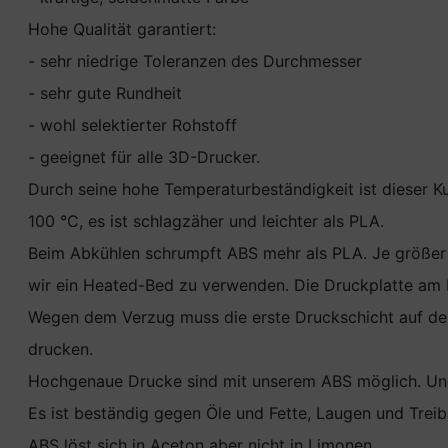
Hohe Qualität garantiert:
- sehr niedrige Toleranzen des Durchmesser
- sehr gute Rundheit
- wohl selektierter Rohstoff
- geeignet für alle 3D-Drucker.
Durch seine hohe Temperaturbeständigkeit ist dieser 
100 °C, es ist schlagzäher und leichter als PLA.
Beim Abkühlen schrumpft ABS mehr als PLA. Je größer d
wir ein Heated-Bed zu verwenden. Die Druckplatte am 
Wegen dem Verzug muss die erste Druckschicht auf der 
drucken.
Hochgenaue Drucke sind mit unserem ABS möglich. Und
Es ist beständig gegen Öle und Fette, Laugen und Treibs
ABS löst sich in Aceton aber nicht in Limonen.