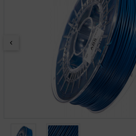
zurück