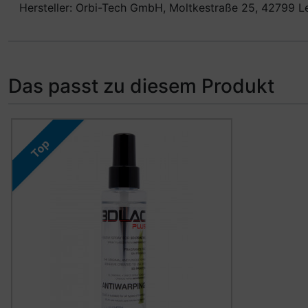
Hersteller: Orbi-Tech GmbH, Moltkestraße 25, 42799 L
Das passt zu diesem Produkt
Es folgt ein Produktslider - navigieren Sie mit der Tab-Ta
Top