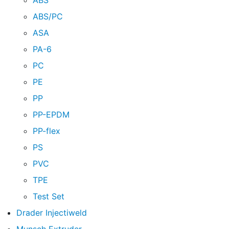
ABS
ABS/PC
ASA
PA-6
PC
PE
PP
PP-EPDM
PP-flex
PS
PVC
TPE
Test Set
Drader Injectiweld