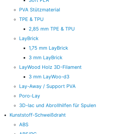
Soft PLA
PVA Stützmaterial
TPE & TPU
2,85 mm TPE & TPU
LayBrick
1,75 mm LayBrick
3 mm LayBrick
LayWood Holz 3D-Filament
3 mm LayWoo-d3
Lay-Away / Support PVA
Poro-Lay
3D-lac und Abrollhilfen für Spulen
Kunststoff-Schweißdraht
ABS