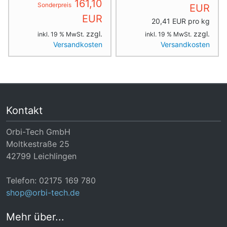
161,10
Sonderpreis
EUR
EUR
20,41 EUR pro kg
zzgl.
zzgl.
inkl. 19 % MwSt.
inkl. 19 % MwSt.
Versandkosten
Versandkosten
Kontakt
Orbi-Tech GmbH
Moltkestraße 25
42799 Leichlingen
Telefon: 02175 169 780
shop@orbi-tech.de
Mehr über...