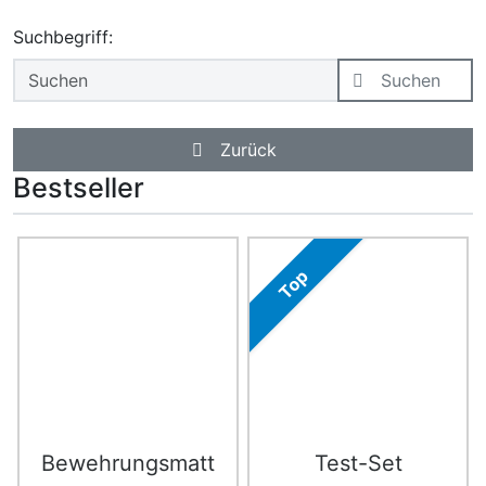
Suchbegriff:
Suchen
Zurück
Bestseller
Es folgt ein Produktslider - navigieren Sie mit der Tab-Ta
Top
Bewehrungsmatt
Test-Set