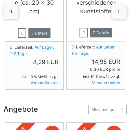
e (ca. 20 x 30
verschiedener
cm)
Kunststoffe
zurück
vor
Details
Details
Lieferzeit:
Auf Lager.
Lieferzeit:
Auf Lager.
1-2 Tage.
1-2 Tage.
14,95 EUR
8,29 EUR
0,30 EUR pro m
zzgl.
zzgl.
inkl. 19 % MwSt.
inkl. 19 % MwSt.
Versandkosten
Versandkosten
Angebote
Alle anzeigen
Es folgt ein Produktslider - navigieren Sie mit der Tab-Ta