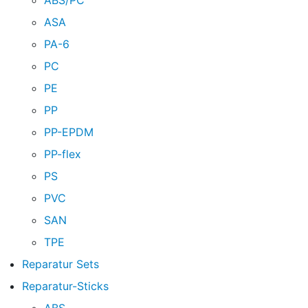
ABS/PC
ASA
PA-6
PC
PE
PP
PP-EPDM
PP-flex
PS
PVC
SAN
TPE
Reparatur Sets
Reparatur-Sticks