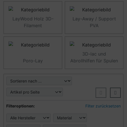
LayWood Holz 3D-
Lay-Away / Support
Filament
PVA
3D-lac und
Poro-Lay
Abrollhilfen für Spulen
Hier können Sie die nachfolgenden Artikel umsortieren u
Hier können Sie die nachfolgenden Artikel nach ihren Eig
Filteroptionen:
Filter zurücksetzen