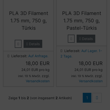
PLA 3D Filament
PLA 3D Filament
1.75 mm, 750 g,
1.75 mm, 750 g,
Türkis
Pastel-Türkis
Details
Details
Lieferzeit:
Auf Lager. 1-
Lieferzeit:
Auf Anfrage.
2 Tage.
18,00 EUR
18,00 EUR
24,01 EUR pro kg
24,01 EUR pro kg
zzgl.
zzgl.
inkl. 19 % MwSt.
inkl. 19 % MwSt.
Versandkosten
Versandkosten
1
Zeige
1
bis
2
(von insgesamt
2
Artikeln)