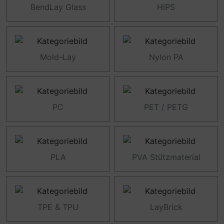
BendLay Glass
HiPS
Mold-Lay
Nylon PA
PC
PET / PETG
PLA
PVA Stützmaterial
TPE & TPU
LayBrick