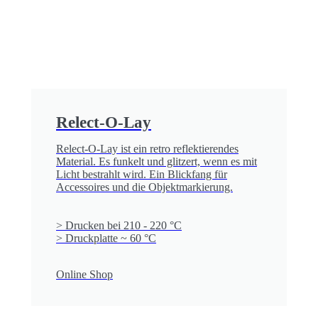
Relect-O-Lay
Relect-O-Lay ist ein retro reflektierendes
Material. Es funkelt und glitzert, wenn es mit
Licht bestrahlt wird. Ein Blickfang für
Accessoires und die Objektmarkierung.
> Drucken bei 210 - 220 °C
> Druckplatte ~ 60 °C
Online Shop