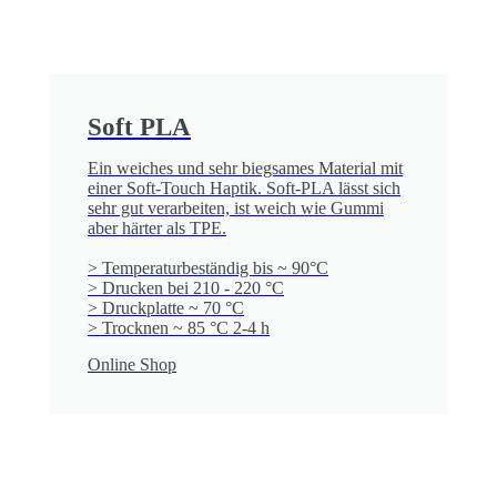
Soft PLA
Ein weiches und sehr biegsames Material mit
einer Soft-Touch Haptik. Soft-PLA lässt sich
sehr gut verarbeiten, ist weich wie Gummi
aber härter als TPE.
> Temperaturbeständig bis ~ 90°C
> Drucken bei 210 - 220 °C
> Druckplatte ~ 70 °C
> Trocknen ~ 85 °C 2-4 h
Online Shop