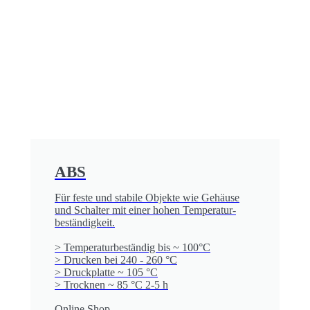
ABS
Für feste und stabile Objekte wie Gehäuse
und Schalter mit einer hohen Temperatur­
beständigkeit.
> Temperatur­beständig bis ~ 100°C
> Drucken bei 240 - 260 °C
> Druckplatte ~ 105 °C
> Trocknen ~ 85 °C 2-5 h
Online Shop