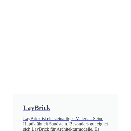
LayBrick
LayBrick ist ein steinartiges Material. Seine
Haptik ähnelt Sandstein. Besonders gut eignet
sich LayBrick für Architekturmodelle. Es