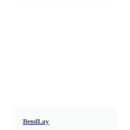
BendLay