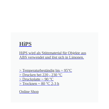
HiPS
HiPS wird als Stützmaterial für Objekte aus
ABS verwendet und löst sich in Limonen.
> Temperaturbeständig bis ~ 95°C
> Drucken bei 220 - 230 °C
> Druckplatte ~ 90 °C
> Trocknen ~ 80 °C 2-3 h
Online Shop