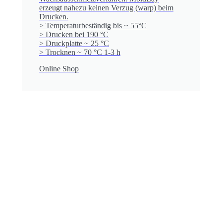
erzeugt nahezu keinen Verzug (warp) beim
Drucken.
> Temperaturbeständig bis ~ 55°C
> Drucken bei 190 °C
> Druckplatte ~ 25 °C
> Trocknen ~ 70 °C 1-3 h
Online Shop