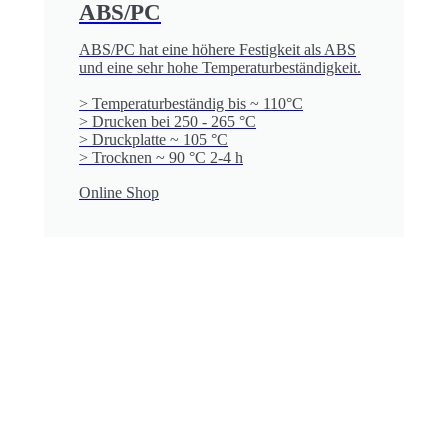
ABS/PC
ABS/PC hat eine höhere Festigkeit als ABS
und eine sehr hohe Temperatur­beständigkeit.
> Temperaturbeständig bis ~ 110°C
> Drucken bei 250 - 265 °C
> Druckplatte ~ 105 °C
> Trocknen ~ 90 °C 2-4 h
Online Shop