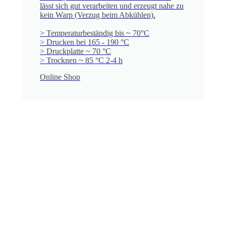
lässt sich gut verarbeiten und erzeugt nahe zu
kein Warp (Verzug beim Abkühlen).
> Temperaturbeständig bis ~ 70°C
> Drucken bei 165 - 190 °C
> Druckplatte ~ 70 °C
> Trocknen ~ 85 °C 2-4 h
Online Shop