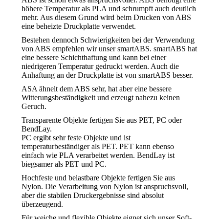
höhere Temperatur als PLA und schrumpft auch deutlich
mehr. Aus diesem Grund wird beim Drucken von ABS
eine beheizte Druckplatte verwendet.
Bestehen dennoch Schwierigkeiten bei der Verwendung
von ABS empfehlen wir unser smartABS. smartABS hat
eine bessere Schichthaftung und kann bei einer
niedrigeren Temperatur gedruckt werden. Auch die
Anhaftung an der Druckplatte ist von smartABS besser.
ASA ähnelt dem ABS sehr, hat aber eine bessere
Witterungsbeständigkeit und erzeugt nahezu keinen
Geruch.
Transparente Objekte fertigen Sie aus PET, PC oder
BendLay.
PC ergibt sehr feste Objekte und ist
temperaturbeständiger als PET. PET kann ebenso
einfach wie PLA verarbeitet werden. BendLay ist
biegsamer als PET und PC.
Hochfeste und belastbare Objekte fertigen Sie aus
Nylon. Die Verarbeitung von Nylon ist anspruchsvoll,
aber die stabilen Druckergebnisse sind absolut
überzeugend.
Für weiche und flexible Objekte eignet sich unser Soft-