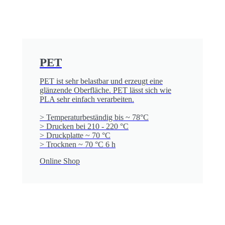
PET
PET ist sehr belastbar und erzeugt eine
glänzende Oberfläche. PET lässt sich wie
PLA sehr einfach verarbeiten.
> Temperaturbeständig bis ~ 78°C
> Drucken bei 210 - 220 °C
> Druckplatte ~ 70 °C
> Trocknen ~ 70 °C 6 h
Online Shop