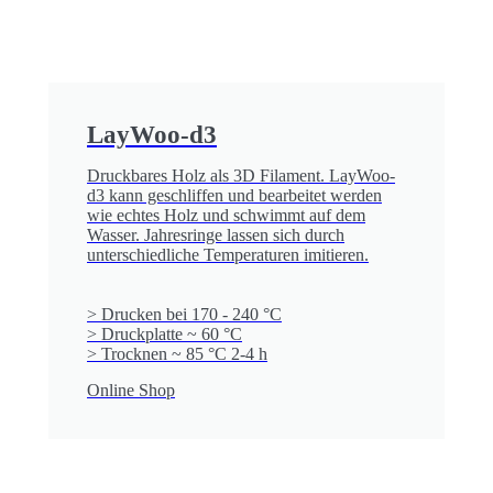
LayWoo-d3
Druckbares Holz als 3D Filament. LayWoo-
d3 kann geschliffen und bearbeitet werden
wie echtes Holz und schwimmt auf dem
Wasser. Jahresringe lassen sich durch
unterschiedliche Temperaturen imitieren.
> Drucken bei 170 - 240 °C
> Druckplatte ~ 60 °C
> Trocknen ~ 85 °C 2-4 h
Online Shop