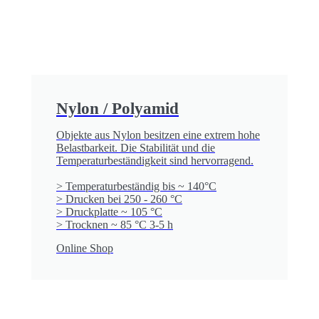
Nylon / Polyamid
Objekte aus Nylon besitzen eine extrem hohe
Belast­bar­keit. Die Stabilität und die
Temperatur­be­ständig­keit sind hervor­ragend.
> Temperaturbeständig bis ~ 140°C
> Drucken bei 250 - 260 °C
> Druckplatte ~ 105 °C
> Trocknen ~ 85 °C 3-5 h
Online Shop