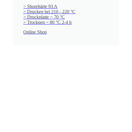
> Shorehärte 93 A
> Drucken bei 210 - 220 °C
> Druckplatte ~ 70 °C
> Trocknen ~ 80 °C 2-4 h
Online Shop