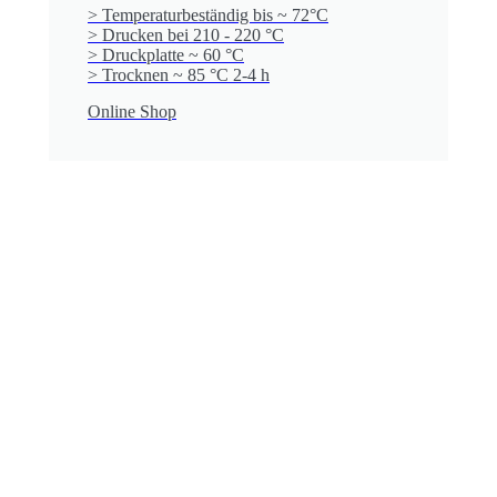
> Temperaturbeständig bis ~ 72°C
> Drucken bei 210 - 220 °C
> Druckplatte ~ 60 °C
> Trocknen ~ 85 °C 2-4 h
Online Shop