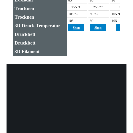
85
80
90
255 °C
255 °C
255 °C
Trocknen
105 °C
90 °C
105 °C
Trocknen
105
90
105
3D Druck Temperatur
Shop
Shop
Shop
Druckbett
Druckbett
3D Filament