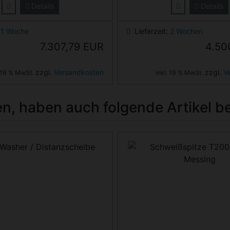
Details
Details
:
1 Woche
Lieferzeit:
2 Wochen
7.307,79 EUR
4.50
zzgl.
Versandkosten
zzgl.
V
. 19 % MwSt.
inkl. 19 % MwSt.
n, haben auch folgende Artikel bes
ste zu den einzelnen Artikeln.