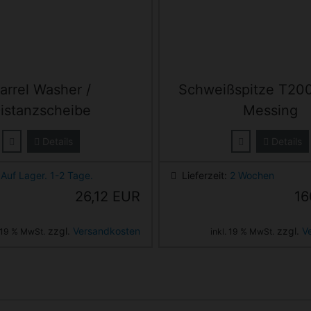
arrel Washer /
Schweißspitze T20
istanzscheibe
Messing
Details
Details
:
Auf Lager. 1-2 Tage.
Lieferzeit:
2 Wochen
26,12 EUR
16
zzgl.
Versandkosten
zzgl.
V
. 19 % MwSt.
inkl. 19 % MwSt.