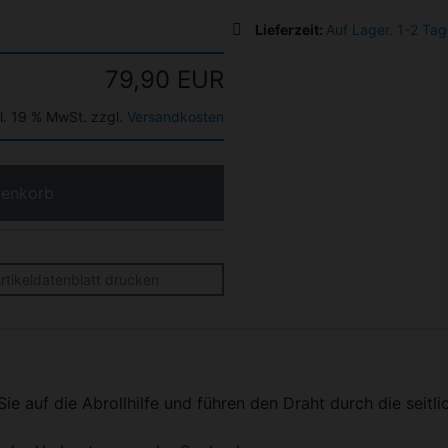
Lieferzeit:
Auf Lager. 1-2 Tag
79,90 EUR
kl. 19 % MwSt. zzgl.
Versandkosten
renkorb
rtikeldatenblatt drucken
e auf die Abrollhilfe und führen den Draht durch die seit