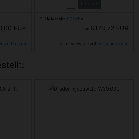
Details
Lieferzeit:
1 Woche
0,00 EUR
6.173,72 EUR
ab
ersandkosten
zzgl.
Versandkosten
inkl. 19 % MwSt.
tellt: