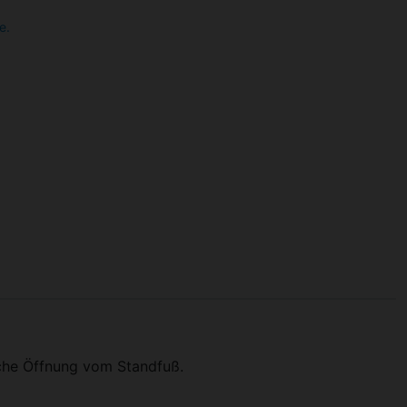
e.
liche Öffnung vom Standfuß.