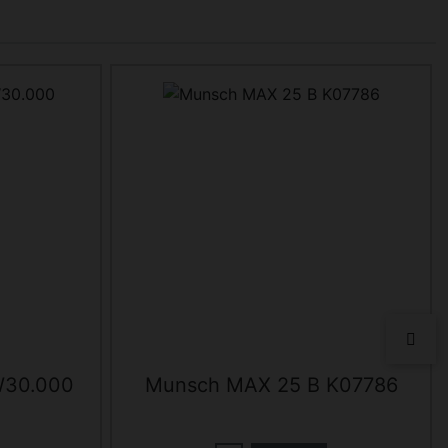
vor
 W30.000
Munsch MAX 25 B K07786