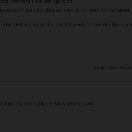
oder Verknoten von der Spule ab.
le nicht unkontrolliert weiterrollt, sondern stehen bleibt
unentbehrlich ist, wenn Sie den Schweidraht von der Spule v
Die auf dem Foto ab
eichlingen, Deutschland, www.orbi-tech.de