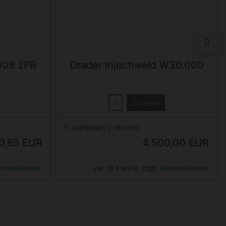
vor
008 2PR
Drader Injectiweld W30.000
Details
Lieferzeit:
2 Wochen
0,65 EUR
4.500,00 EUR
ersandkosten
zzgl.
Versandkosten
inkl. 19 % MwSt.