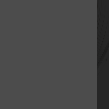
zurück