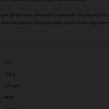
 keine gefährlichen chemische Substanzen. Das Material ist
die Anforderung der European Union Food Contact Regulati
PLA
750 g
1,75 mm
Weiß