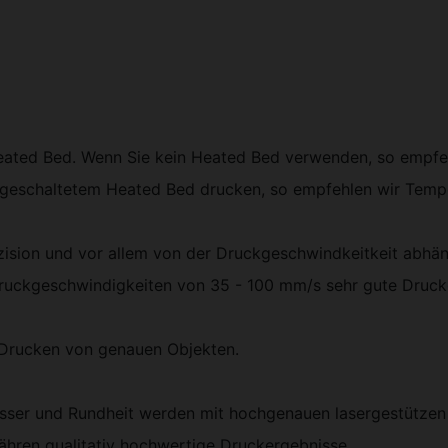
eated Bed. Wenn Sie kein Heated Bed verwenden, so empfehl
ngeschaltetem Heated Bed drucken, so empfehlen wir Temp
äzision und vor allem von der Druckgeschwindkeitkeit abhän
Druckgeschwindigkeiten von 35 - 100 mm/s sehr gute Druck
 Drucken von genauen Objekten.
esser und Rundheit werden mit hochgenauen lasergestützen 
hren qualitativ hochwertige Druckergebnisse.