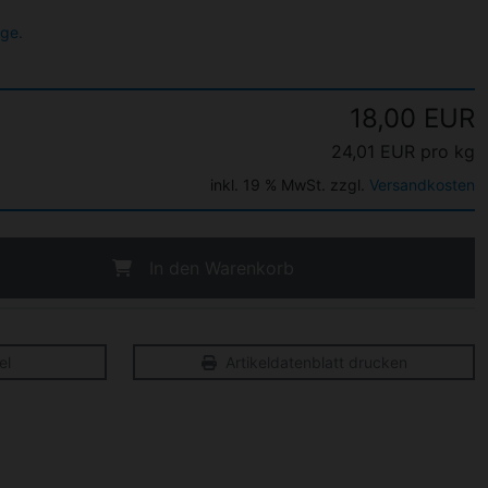
age.
18,00 EUR
24,01 EUR pro kg
inkl. 19 % MwSt. zzgl.
Versandkosten
In den Warenkorb
el
Artikeldatenblatt drucken