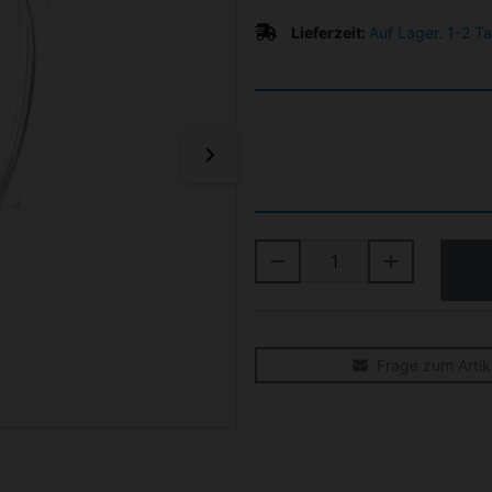
Lieferzeit:
Auf Lager. 1-2 T
vor
Frage zum Artik