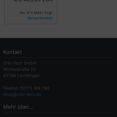
ab
zzgl.
inkl. 19 % MwSt.
Versandkosten
Kontakt
Orbi-Tech GmbH
Moltkestraße 25
42799 Leichlingen
Telefon: 02175 169 780
shop@orbi-tech.de
Mehr über...