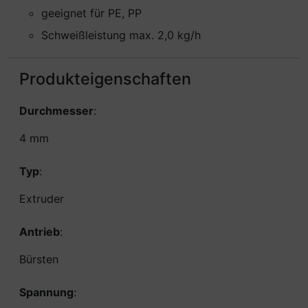
geeignet für PE, PP
Schweißleistung max. 2,0 kg/h
Produkteigenschaften
Durchmesser
:
4 mm
Typ
:
Extruder
Antrieb
:
Bürsten
Spannung
: