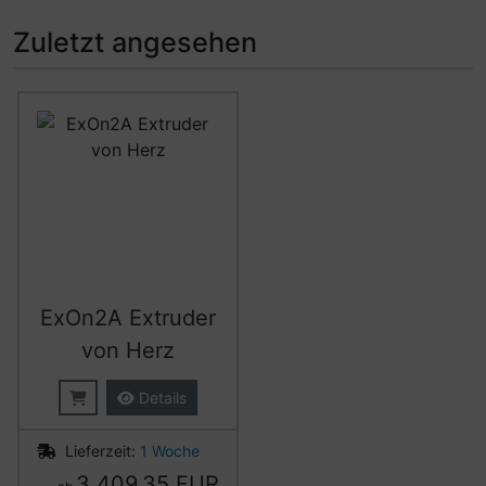
Zuletzt angesehen
Es folgt ein Produktslider - navigieren Sie mit der Tab-Ta
ExOn2A Extruder
von Herz
Details
Lieferzeit:
1 Woche
3.409,35 EUR