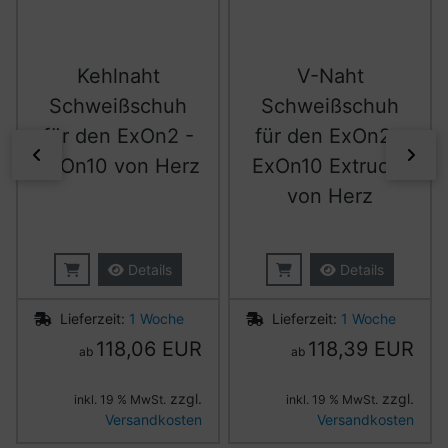
Kehlnaht
V-Naht
Schweißschuh
Schweißschuh
für den ExOn2 -
für den ExOn2 -
zurück
vor
ExOn10 von Herz
ExOn10 Extruder
von Herz
Details
Details
Lieferzeit:
1 Woche
Lieferzeit:
1 Woche
118,06 EUR
118,39 EUR
ab
ab
zzgl.
zzgl.
inkl. 19 % MwSt.
inkl. 19 % MwSt.
Versandkosten
Versandkosten