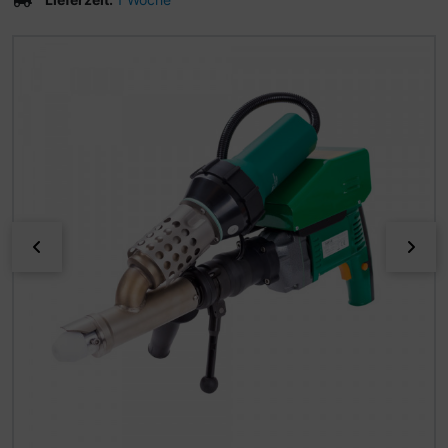
Wenn mehr als ein Produktbild existiert, können Sie die "
zurück
vor