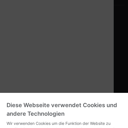
Widerruf
Datenschutzerklärung
Widerrufsbelehrung & Widerrufsformular
Unsere AGB
Impressum
Kontakt
Zahlungsmethoden
Diese Webseite verwendet Cookies und
andere Technologien
Vorkasse
Wir verwenden Cookies um die Funktion der Website zu