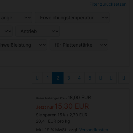
Filter zurücksetzen
1
2
3
4
5
18,00 EUR
Unser bisheriger Preis
15,30 EUR
Jetzt nur
Sie sparen 15% / 2,70 EUR
20,41 EUR pro kg
inkl. 19 % MwSt. zzgl.
Versandkosten