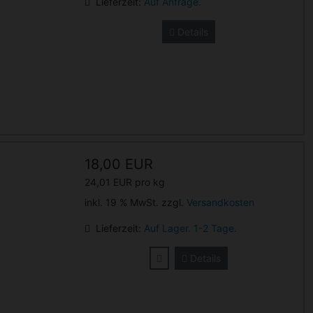
Lieferzeit:
Auf Anfrage.
Details
18,00 EUR
24,01 EUR pro kg
inkl. 19 % MwSt. zzgl.
Versandkosten
Lieferzeit:
Auf Lager. 1-2 Tage.
Details