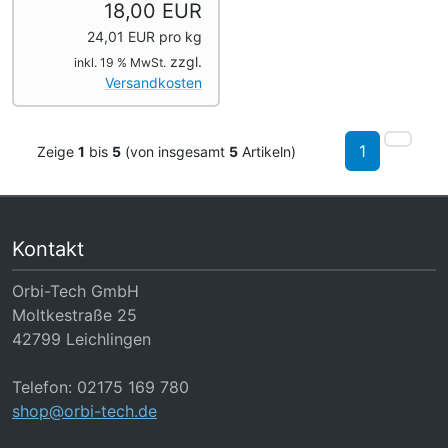
18,00 EUR
24,01 EUR pro kg
zzgl.
inkl. 19 % MwSt.
Versandkosten
1
Zeige
1
bis
5
(von insgesamt
5
Artikeln)
Kontakt
Orbi-Tech GmbH
Moltkestraße 25
42799 Leichlingen
Telefon: 02175 169 780
shop@orbi-tech.de