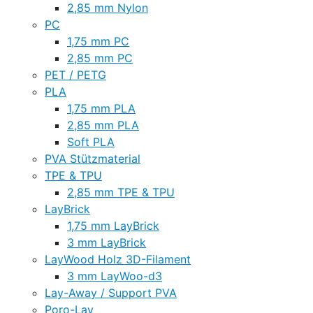
2,85 mm Nylon
PC
1,75 mm PC
2,85 mm PC
PET / PETG
PLA
1,75 mm PLA
2,85 mm PLA
Soft PLA
PVA Stützmaterial
TPE & TPU
2,85 mm TPE & TPU
LayBrick
1,75 mm LayBrick
3 mm LayBrick
LayWood Holz 3D-Filament
3 mm LayWoo-d3
Lay-Away / Support PVA
Poro-Lay