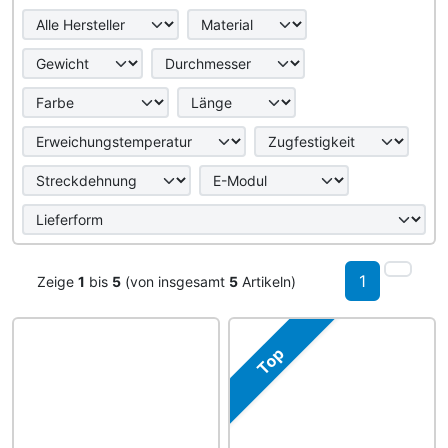
1
Zeige
1
bis
5
(von insgesamt
5
Artikeln)
Top