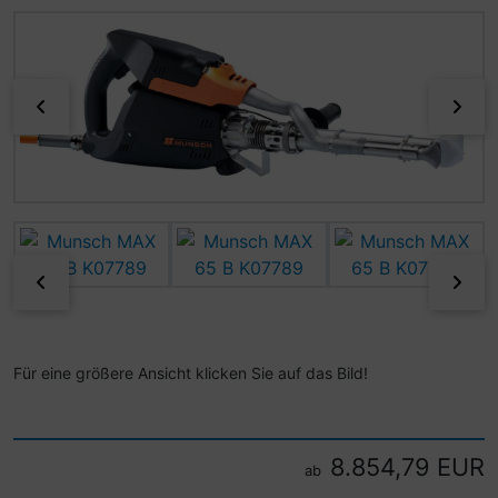
Wenn mehr als ein Produktbild existiert, können Sie die "
zurück
vor
zurück
vor
Für eine größere Ansicht klicken Sie auf das Bild!
8.854,79 EUR
ab