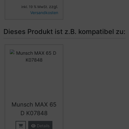
zzgl.
inkl. 19 % MwSt.
Versandkosten
Dieses Produkt ist z.B. kompatibel zu:
Es folgt ein Produktslider - navigieren Sie mit der Tab-Ta
Munsch MAX 65
D K07848
Details