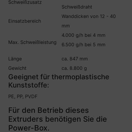
Schweißzusatz
Schweißdraht
Wanddicken von 12 - 40
Einsatzbereich
mm
4.000 g/h bei 4 mm
Max. Schweißleistung
6.500 g/h bei 5 mm
Länge
ca. 847 mm
Gewicht
ca. 8.800 g
Geeignet für thermoplastische
Kunststoffe:
PE, PP, PVDF
Für den Betrieb dieses
Extruders benötigen Sie die
Power-Box.