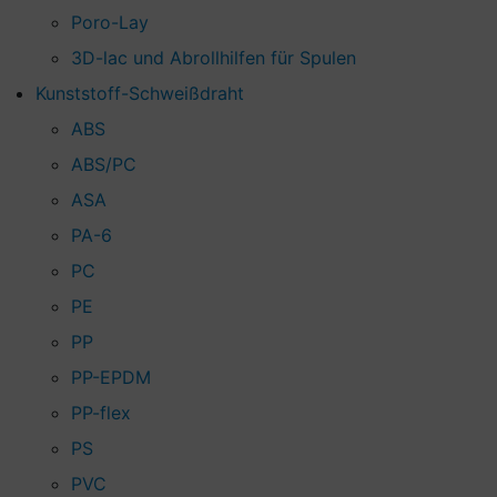
Poro-Lay
3D-lac und Abrollhilfen für Spulen
Kunststoff-Schweißdraht
ABS
ABS/PC
ASA
PA-6
PC
PE
PP
PP-EPDM
PP-flex
PS
PVC