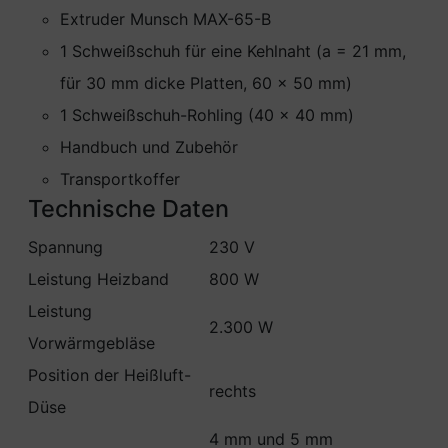
Extruder Munsch MAX-65-B
1 Schweißschuh für eine Kehlnaht (a = 21 mm,
für 30 mm dicke Platten, 60 x 50 mm)
1 Schweißschuh-Rohling (40 x 40 mm)
Handbuch und Zubehör
Transportkoffer
Technische Daten
Spannung
230 V
Leistung Heizband
800 W
Leistung
2.300 W
Vorwärmgebläse
Position der Heißluft-
rechts
Düse
4 mm und 5 mm