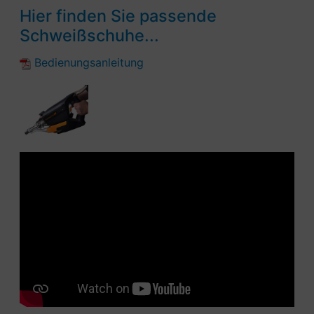
Hier finden Sie passende
Schweißschuhe...
Bedienungsanleitung