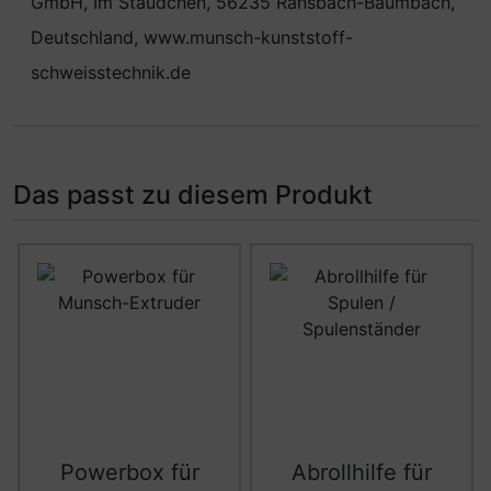
GmbH, Im Staudchen, 56235 Ransbach-Baumbach,
Deutschland, www.munsch-kunststoff-
schweisstechnik.de
Das passt zu diesem Produkt
Es folgt ein Produktslider - navigieren Sie mit der Tab-Ta
Powerbox für
Abrollhilfe für