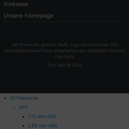
Vorkasse
Unsere homepage
Alle Preise inkl. gesetzl. MwSt. zzgl.
Versandkosten
. Die
durchgestrichenen Preise entsprechen dem bisherigen Preis bei
Orbi-Tech.
Orbi-Tech © 2026
3D Filamente
ABS
1,75 mm ABS
2,85 mm ABS