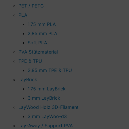
PET / PETG
PLA
1,75 mm PLA
2,85 mm PLA
Soft PLA
PVA Stützmaterial
TPE & TPU
2,85 mm TPE & TPU
LayBrick
1,75 mm LayBrick
3 mm LayBrick
LayWood Holz 3D-Filament
3 mm LayWoo-d3
Lay-Away / Support PVA