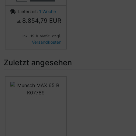
Lieferzeit:
1 Woche
8.854,79 EUR
ab
zzgl.
inkl. 19 % MwSt.
Versandkosten
Zuletzt angesehen
Es folgt ein Produktslider - navigieren Sie mit der Tab-Ta