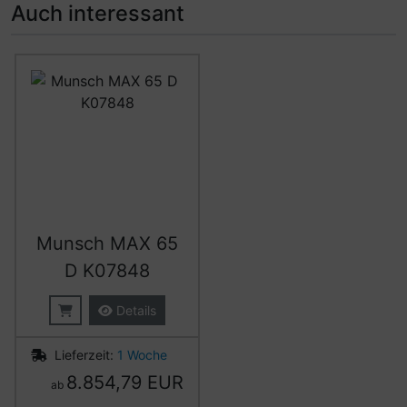
Auch interessant
Es folgt ein Produktslider - navigieren Sie mit der Tab-Ta
Munsch MAX 65
D K07848
Details
Lieferzeit:
1 Woche
8.854,79 EUR
ab