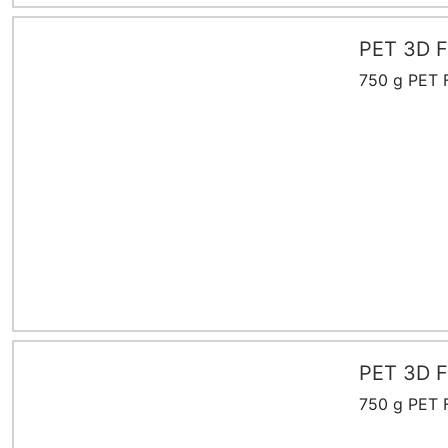
PET 3D F
750 g PET F
PET 3D F
750 g PET F