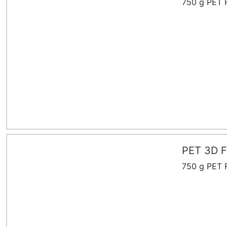
750 g PET F
PET 3D F
750 g PET F