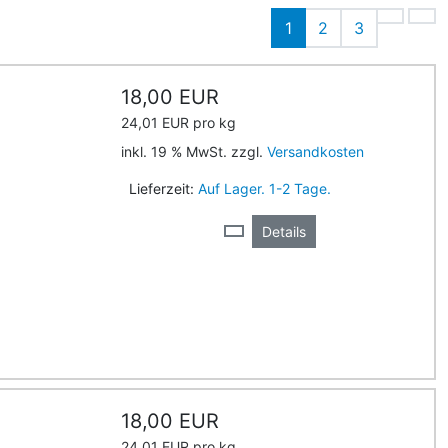
1
2
3
18,00 EUR
24,01 EUR pro kg
inkl. 19 % MwSt. zzgl.
Versandkosten
Lieferzeit:
Auf Lager. 1-2 Tage.
Details
18,00 EUR
24,01 EUR pro kg