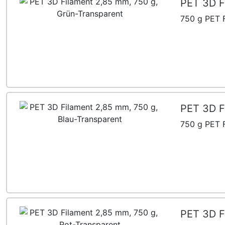
PET 3D F
750 g PET F
PET 3D F
750 g PET F
PET 3D F