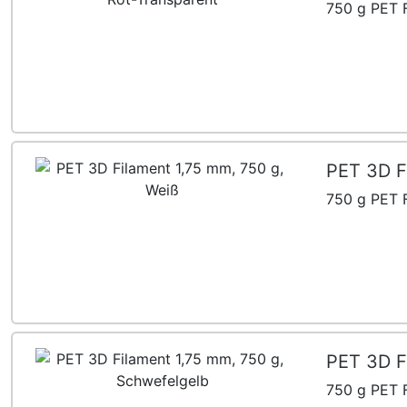
750 g PET F
PET 3D F
750 g PET F
PET 3D F
750 g PET F