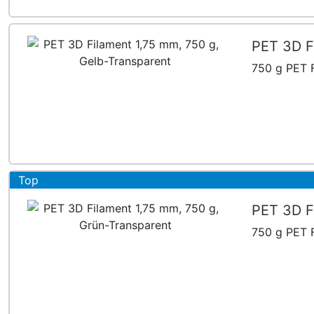
PET 3D F
750 g PET F
Top
PET 3D F
750 g PET F