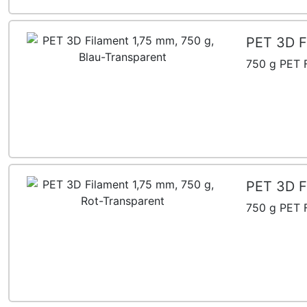
PET 3D F
750 g PET F
PET 3D F
750 g PET F