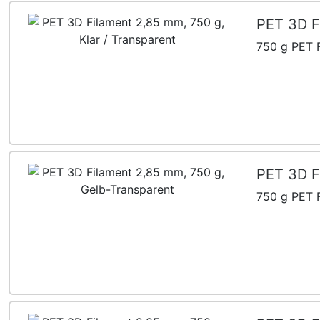
PET 3D Fi
750 g PET F
PET 3D F
750 g PET F