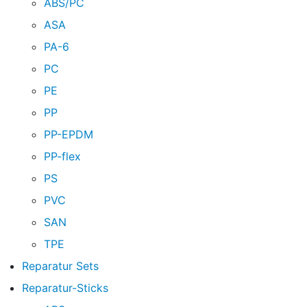
ABS/PC
ASA
PA-6
PC
PE
PP
PP-EPDM
PP-flex
PS
PVC
SAN
TPE
Reparatur Sets
Reparatur-Sticks