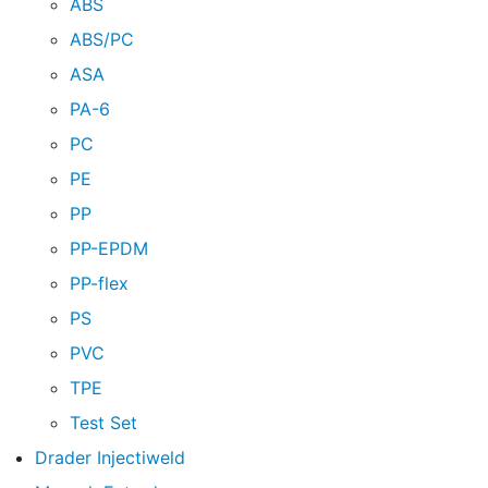
ABS
ABS/PC
ASA
PA-6
PC
PE
PP
PP-EPDM
PP-flex
PS
PVC
TPE
Test Set
Drader Injectiweld