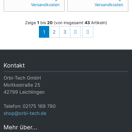
Versandkosten
Versandkosten
Zeige
1
bis
20
(von insgesamt
43
Artikeln)
1
2
3
Kontakt
Orbi-Tech GmbH
Moltkestraße 25
42799 Leichlingen
Telefon: 02175 169 780
shop@orbi-tech.de
Mehr über...