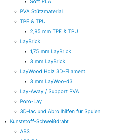
Soft PLA
PVA Stützmaterial
TPE & TPU
2,85 mm TPE & TPU
LayBrick
1,75 mm LayBrick
3 mm LayBrick
LayWood Holz 3D-Filament
3 mm LayWoo-d3
Lay-Away / Support PVA
Poro-Lay
3D-lac und Abrollhilfen für Spulen
Kunststoff-Schweißdraht
ABS