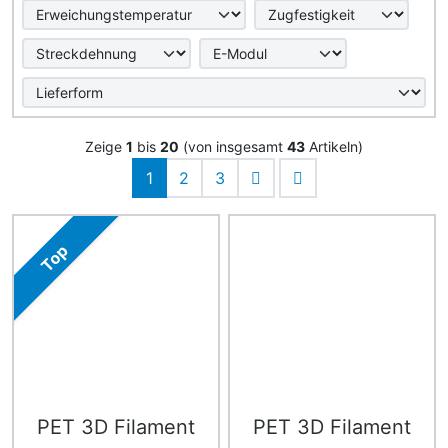
Zeige
1
bis
20
(von insgesamt
43
Artikeln)
1
2
3
Top
PET 3D Filament
PET 3D Filament