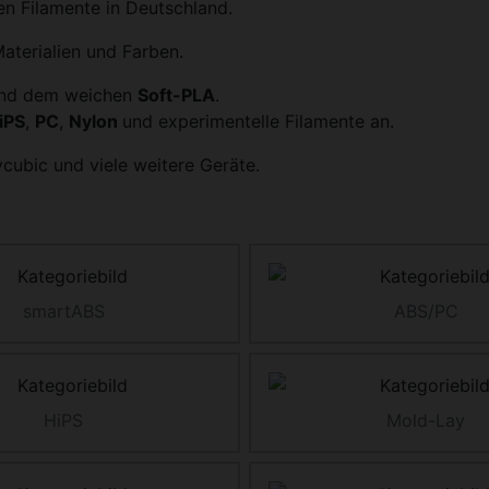
gen Filamente in Deutschland.
aterialien und Farben.
nd dem weichen
Soft-PLA
.
iPS
,
PC
,
Nylon
und experimentelle Filamente an.
cubic und viele weitere Geräte.
smartABS
ABS/PC
HiPS
Mold-Lay