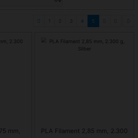
1
2
3
4
5
.75 mm,
PLA Filament 2,85 mm, 2.300