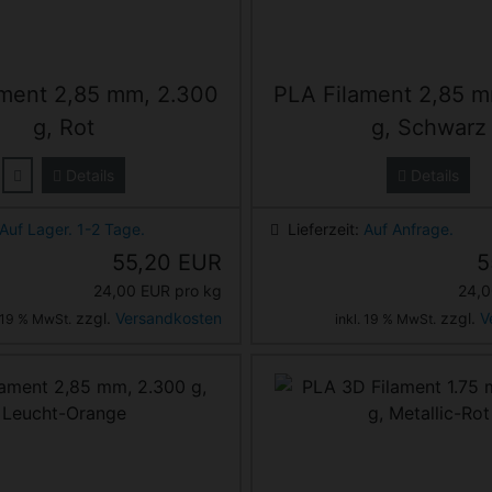
ament 2,85 mm, 2.300
PLA Filament 2,85 m
g, Rot
g, Schwarz
Details
Details
Auf Lager. 1-2 Tage.
Lieferzeit:
Auf Anfrage.
55,20 EUR
5
24,00 EUR pro kg
24,0
zzgl.
Versandkosten
zzgl.
V
. 19 % MwSt.
inkl. 19 % MwSt.