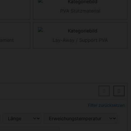
PVA Stützmaterial
lament
Lay-Away / Support PVA
Filter zurücksetzen