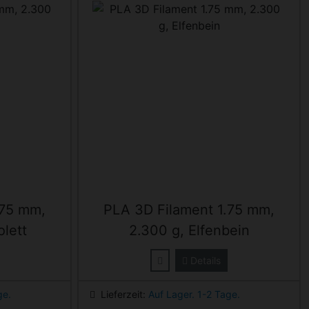
.75 mm,
PLA 3D Filament 1.75 mm,
olett
2.300 g, Elfenbein
Details
ge.
Lieferzeit:
Auf Lager. 1-2 Tage.