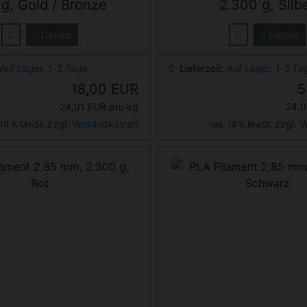
g, Gold / Bronze
2.300 g, Silb
Details
Details
Auf Lager. 1-2 Tage.
Lieferzeit:
Auf Lager. 1-2 Ta
18,00 EUR
5
24,01 EUR pro kg
24,0
zzgl.
Versandkosten
zzgl.
V
. 19 % MwSt.
inkl. 19 % MwSt.