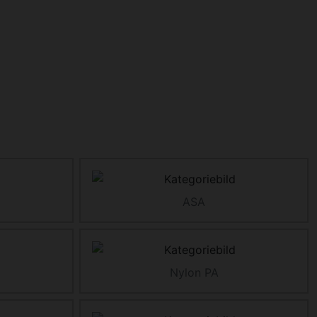
ASA
Nylon PA