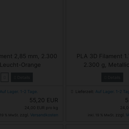
ament 2,85 mm, 2.300
PLA 3D Filament 1
 Leucht-Orange
2.300 g, Metalli
Details
Details
Auf Lager. 1-2 Tage.
Lieferzeit:
Auf Lager. 1-2 Ta
55,20 EUR
5
24,00 EUR pro kg
24,0
zzgl.
Versandkosten
zzgl.
V
. 19 % MwSt.
inkl. 19 % MwSt.