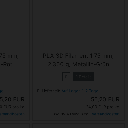
.75 mm,
PLA 3D Filament 1.75 mm,
c-Rot
2.300 g, Metallic-Grün
Details
ge.
Lieferzeit:
Auf Lager. 1-2 Tage.
5,20 EUR
55,20 EUR
0 EUR pro kg
24,00 EUR pro kg
ersandkosten
zzgl.
Versandkosten
inkl. 19 % MwSt.