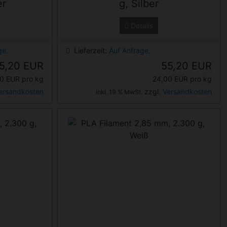
er
g, Silber
Details
ge.
Lieferzeit:
Auf Anfrage.
5,20 EUR
55,20 EUR
0 EUR pro kg
24,00 EUR pro kg
ersandkosten
zzgl.
Versandkosten
inkl. 19 % MwSt.