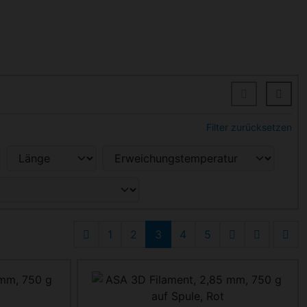
Filter zurücksetzen
1
2
3
4
5