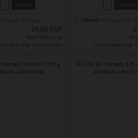
Details
Details
Auf Lager. 1-2 Tage.
Lieferzeit:
Auf Lager. 1-2 Ta
20,00 EUR
2
26,67 EUR pro kg
26,6
zzgl.
Versandkosten
zzgl.
V
. 19 % MwSt.
inkl. 19 % MwSt.