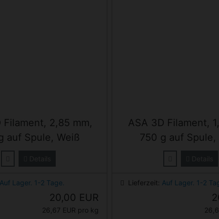
 Filament, 2,85 mm,
ASA 3D Filament, 1
g auf Spule, Weiß
750 g auf Spule,
Details
Details
Auf Lager. 1-2 Tage.
Lieferzeit:
Auf Lager. 1-2 Ta
20,00 EUR
2
26,67 EUR pro kg
26,6