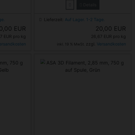
Details
ge.
Lieferzeit:
Auf Lager. 1-2 Tage.
0,00 EUR
20,00 EUR
7 EUR pro kg
26,67 EUR pro kg
ersandkosten
zzgl.
Versandkosten
inkl. 19 % MwSt.