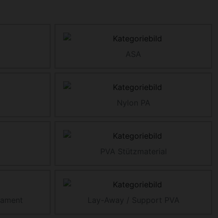
ASA
Nylon PA
PVA Stützmaterial
lament
Lay-Away / Support PVA