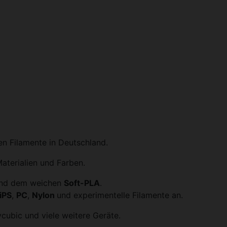
gen Filamente in Deutschland.
aterialien und Farben.
nd dem weichen
Soft-PLA
.
iPS
,
PC
,
Nylon
und experimentelle Filamente an.
cubic und viele weitere Geräte.