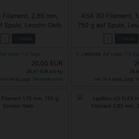
 Filament, 2,85 mm,
ASA 3D Filament, 1
f Spule, Leucht-Gelb
750 g auf Spule, Le
Details
Details
Auf Lager. 1-2 Tage.
Lieferzeit:
Auf Lager. 1-2 Ta
20,00 EUR
2
26,67 EUR pro kg
26,6
zzgl.
Versandkosten
zzgl.
V
. 19 % MwSt.
inkl. 19 % MwSt.