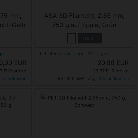
,75 mm,
ASA 3D Filament, 2,85 mm,
ucht-Gelb
750 g auf Spule, Grün
Details
ge.
Lieferzeit:
Auf Lager. 1-2 Tage.
0,00 EUR
20,00 EUR
7 EUR pro kg
26,67 EUR pro kg
ersandkosten
zzgl.
Versandkosten
inkl. 19 % MwSt.