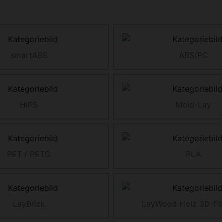
smartABS
ABS/PC
HiPS
Mold-Lay
PET / PETG
PLA
LayBrick
LayWood Holz 3D-Fi