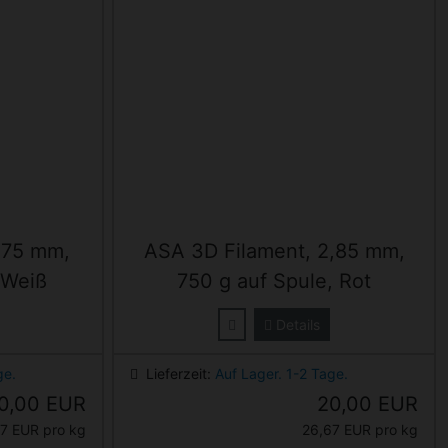
,75 mm,
ASA 3D Filament, 2,85 mm,
 Weiß
750 g auf Spule, Rot
Details
ge.
Lieferzeit:
Auf Lager. 1-2 Tage.
0,00 EUR
20,00 EUR
7 EUR pro kg
26,67 EUR pro kg