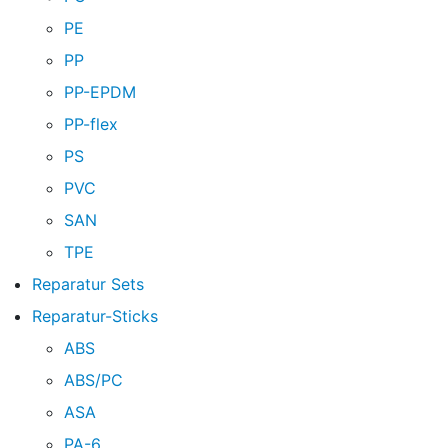
PE
PP
PP-EPDM
PP-flex
PS
PVC
SAN
TPE
Reparatur Sets
Reparatur-Sticks
ABS
ABS/PC
ASA
PA-6