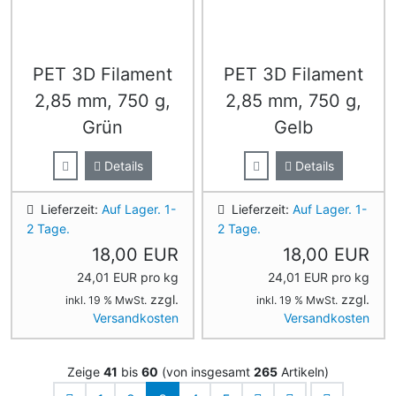
PET 3D Filament
PET 3D Filament
2,85 mm, 750 g,
2,85 mm, 750 g,
Grün
Gelb
Details
Details
Lieferzeit:
Auf Lager. 1-
Lieferzeit:
Auf Lager. 1-
2 Tage.
2 Tage.
18,00 EUR
18,00 EUR
24,01 EUR pro kg
24,01 EUR pro kg
zzgl.
zzgl.
inkl. 19 % MwSt.
inkl. 19 % MwSt.
Versandkosten
Versandkosten
Zeige
41
bis
60
(von insgesamt
265
Artikeln)