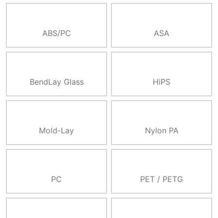
ABS/PC
ASA
BendLay Glass
HiPS
Mold-Lay
Nylon PA
PC
PET / PETG