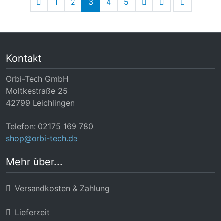
1
2
3
4
5
Kontakt
Orbi-Tech GmbH
Moltkestraße 25
42799 Leichlingen
Telefon: 02175 169 780
shop@orbi-tech.de
Mehr über...
Versandkosten & Zahlung
Lieferzeit