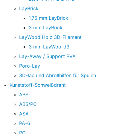
LayBrick
1,75 mm LayBrick
3 mm LayBrick
LayWood Holz 3D-Filament
3 mm LayWoo-d3
Lay-Away / Support PVA
Poro-Lay
3D-lac und Abrollhilfen für Spulen
Kunststoff-Schweißdraht
ABS
ABS/PC
ASA
PA-6
PC