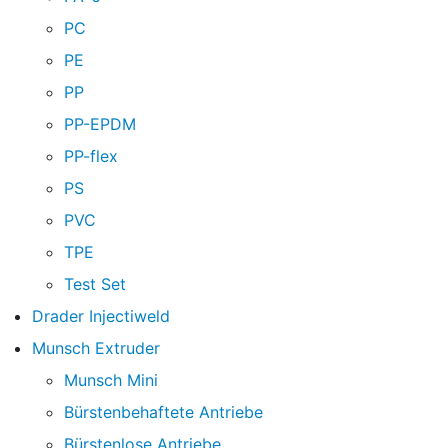
PC
PE
PP
PP-EPDM
PP-flex
PS
PVC
TPE
Test Set
Drader Injectiweld
Munsch Extruder
Munsch Mini
Bürstenbehaftete Antriebe
Bürstenlose Antriebe