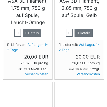
ASA 3D Filament,
ASA 3D Filament,
1,75 mm, 750 g
2,85 mm, 750 g
auf Spule,
auf Spule, Gelb
Leucht-Orange
Details
Details
Lieferzeit:
Auf Lager. 1-
Lieferzeit:
Auf Lager. 1-
2 Tage.
2 Tage.
20,00 EUR
20,00 EUR
26,67 EUR pro kg
26,67 EUR pro kg
zzgl.
zzgl.
inkl. 19 % MwSt.
inkl. 19 % MwSt.
Versandkosten
Versandkosten