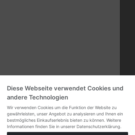
Diese Webseite verwendet Cookies und
andere Technologien
Wir verwenden Cookies um die Funktion der Website zu
gewährleisten, unser Angebot zu analysieren und Ihnen ein
bestmögliches Einkaufserlebnis bieten zu können. Weitere
Informationen finden Sie in unserer Datenschutzerklärung.