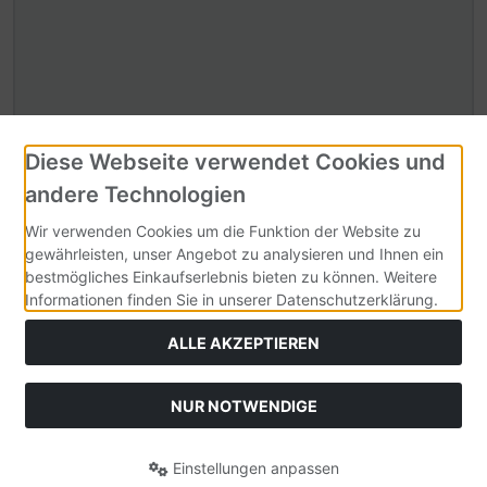
Diese Webseite verwendet Cookies und
Sicherheitscode
andere Technologien
Wir verwenden Cookies um die Funktion der Website zu
gewährleisten, unser Angebot zu analysieren und Ihnen ein
Sicherheitscode bitte hier eingeben:
bestmögliches Einkaufserlebnis bieten zu können. Weitere
Informationen finden Sie in unserer Datenschutzerklärung.
ALLE AKZEPTIEREN
Ich habe die Datenschutzrichtlinien zur Kenntnis genommen.
NUR NOTWENDIGE
[Mehr]
Einstellungen anpassen
Absenden