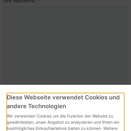
Ihre Nachricht: *
Diese Webseite verwendet Cookies und
Sicherheitscode
andere Technologien
Wir verwenden Cookies um die Funktion der Website zu
gewährleisten, unser Angebot zu analysieren und Ihnen ein
Sicherheitscode bitte hier eingeben:
bestmögliches Einkaufserlebnis bieten zu können. Weitere