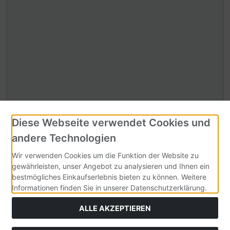
Diese Webseite verwendet Cookies und
Sicherheitscode
andere Technologien
Wir verwenden Cookies um die Funktion der Website zu
gewährleisten, unser Angebot zu analysieren und Ihnen ein
Sicherheitscode bitte hier eingeben:
bestmögliches Einkaufserlebnis bieten zu können. Weitere
Informationen finden Sie in unserer Datenschutzerklärung.
ALLE AKZEPTIEREN