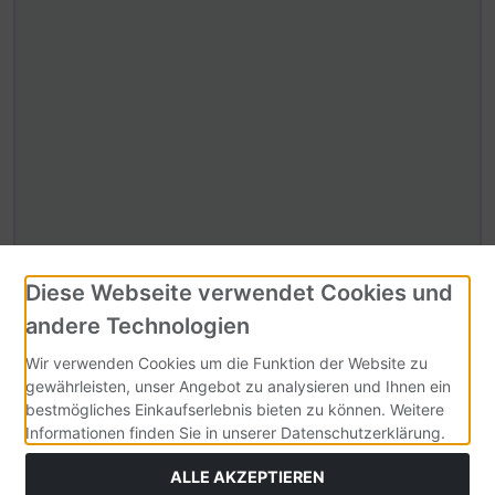
Diese Webseite verwendet Cookies und
Sicherheitscode
andere Technologien
Wir verwenden Cookies um die Funktion der Website zu
gewährleisten, unser Angebot zu analysieren und Ihnen ein
Sicherheitscode bitte hier eingeben:
bestmögliches Einkaufserlebnis bieten zu können. Weitere
Informationen finden Sie in unserer Datenschutzerklärung.
ALLE AKZEPTIEREN