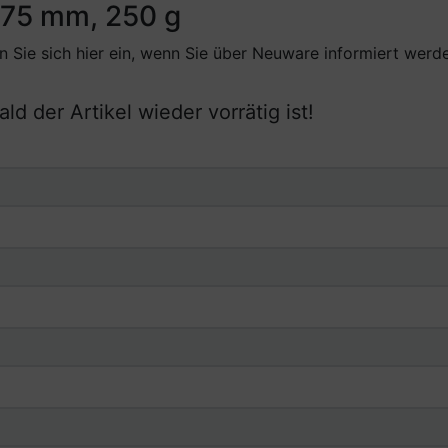
1,75 mm, 250 g
gen Sie sich hier ein, wenn Sie über Neuware informiert wer
d der Artikel wieder vorrätig ist!