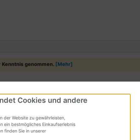
ur Kenntnis genommen.
[Mehr]
ndet Cookies und andere
n der Website zu gewährleisten,
n ein bestmögliches Einkaufserlebnis
n finden Sie in unserer