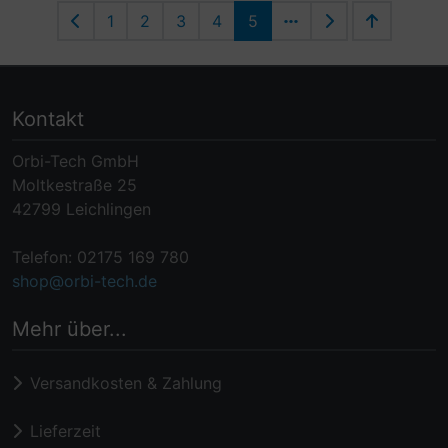
1
2
3
4
5
Kontakt
Orbi-Tech GmbH
Moltkestraße 25
42799 Leichlingen
Telefon: 02175 169 780
shop@orbi-tech.de
Mehr über...
Versandkosten & Zahlung
Lieferzeit