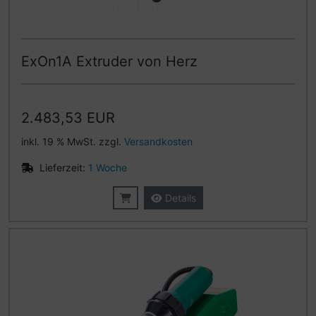
ExOn1A Extruder von Herz
2.483,53 EUR
inkl. 19 % MwSt. zzgl.
Versandkosten
Lieferzeit:
1 Woche
Details