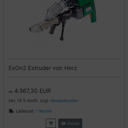
ExOn2 Extruder von Herz
4.367,30 EUR
ab
inkl. 19 % MwSt. zzgl.
Versandkosten
Lieferzeit:
1 Woche
Details