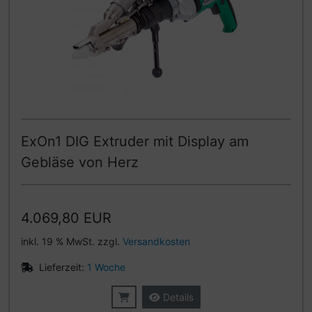
ExOn1 DIG Extruder mit Display am
Gebläse von Herz
4.069,80 EUR
inkl. 19 % MwSt. zzgl.
Versandkosten
Lieferzeit:
1 Woche
Details