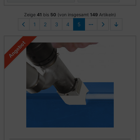
Zeige
41
bis
50
(von insgesamt
149
Artikeln)
1
2
3
4
5
Angebot