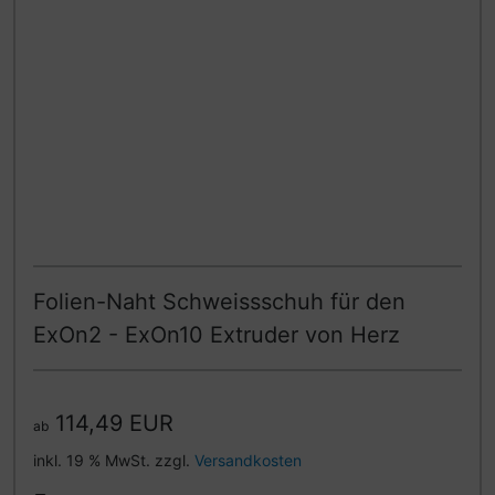
Folien-Naht Schweissschuh für den
ExOn2 - ExOn10 Extruder von Herz
114,49 EUR
ab
inkl. 19 % MwSt. zzgl.
Versandkosten