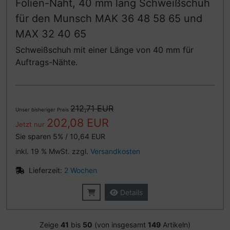
Folien-Naht, 40 mm lang Schweißschuh
für den Munsch MAK 36 48 58 65 und
MAX 32 40 65
Schweißschuh mit einer Länge von 40 mm für
Auftrags-Nähte.
212,71 EUR
Unser bisheriger Preis
202,08 EUR
Jetzt nur
Sie sparen 5% / 10,64 EUR
inkl. 19 % MwSt. zzgl.
Versandkosten
Lieferzeit:
2 Wochen
Details
Zeige
41
bis
50
(von insgesamt
149
Artikeln)